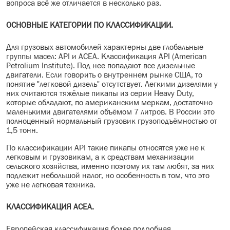
вопроса всё же отличается в несколько раз.
ОСНОВНЫЕ КАТЕГОРИИ ПО КЛАССИФИКАЦИИ.
Для грузовых автомобилей характерны две глобальные
группы масел: API и ACEA. Классификация API (American
Petrolium Institute). Под нее попадают все дизельные
двигатели. Если говорить о внутреннем рынке США, то
понятие "легковой дизель" отсутствует. Легкими дизелями у
них считаются тяжёлые пикапы из серии Heavy Duty,
которые обладают, по американским меркам, достаточно
маленькими двигателями объёмом 7 литров. В России это
полноценный нормальный грузовик грузоподъёмностью от
1,5 тонн.
По классификации API такие пикапы относятся уже не к
легковым и грузовикам, а к средствам механизации
сельского хозяйства, именно поэтому их там любят, за них
подлежит небольшой налог, но особенность в том, что это
уже не легковая техника.
КЛАССИФИКАЦИЯ ACEA.
Европейская классификация более подробная.