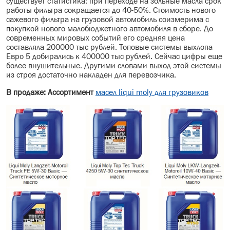
существует статистика: при переходе на зольные масла срок
работы фильтра сокращается до 40-50%. Стоимость нового
сажевого фильтра на грузовой автомобиль соизмерима с
покупкой нового малобюджетного автомобиля в сборе. До
современных мировых событий его средняя цена
составляла 200000 тыс рублей. Топовые системы выхлопа
Евро 5 добирались к 400000 тыс рублей. Сейчас цифры еще
более внушительные. Другими словами выход этой системы
из строя достаточно накладен для перевозчика.
В продаже: Ассортимент
масел liqui moly для грузовиков