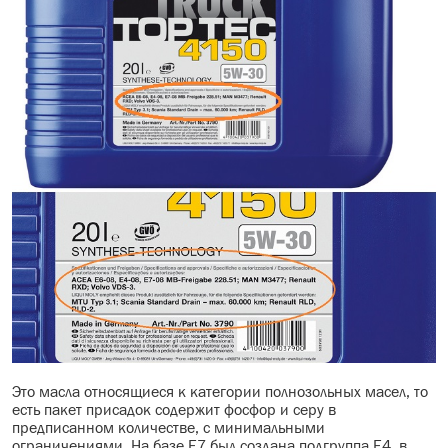
Это масла относящиеся к категории полнозольных масел, то
есть пакет присадок содержит фосфор и серу в
предписанном количестве, с минимальными
ограничениями. На базе Е7 был создана подгруппа Е4, в