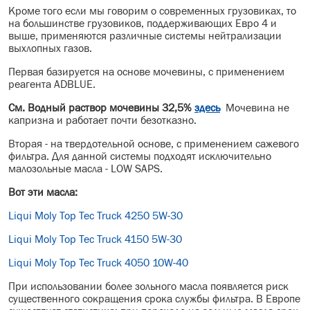
Кроме того если мы говорим о современных грузовиках, то
на большинстве грузовиков, поддерживающих Евро 4 и
выше, применяются различные системы нейтрализации
выхлопных газов.
Первая базируется на основе мочевины, с применением
реагента ADBLUE.
См. Водный раствор мочевины 32,5%
здесь
Мочевина не
капризна и работает почти безотказно.
Вторая - на твердотельной основе, с применением сажевого
фильтра. Для данной системы подходят исключительно
малозольные масла - LOW SAPS.
Вот эти масла:
Liqui Moly Top Tec Truck 4250 5W-30
Liqui Moly Top Tec Truck 4150 5W-30
Liqui Moly Top Tec Truck 4050 10W-40
При использовании более зольного масла появляется риск
существенного сокращения срока службы фильтра. В Европе