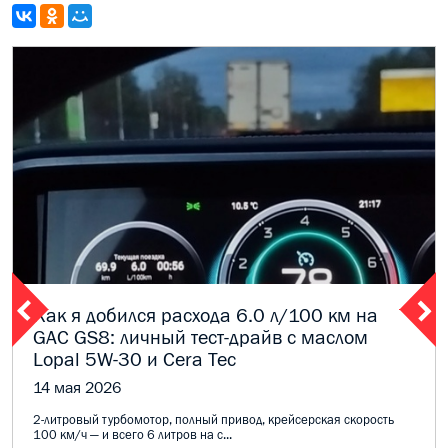
Как я добился расхода 6.0 л/100 км на
GAC GS8: личный тест-драйв с маслом
Lopal 5W-30 и Cera Tec
14 мая 2026
2-литровый турбомотор, полный привод, крейсерская скорость
100 км/ч — и всего 6 литров на с...