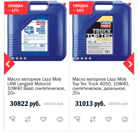
СКИДКА
СКИДКА
– 17%
– 16%
Масло моторное Liqui Moly
Масло моторное Liqui Moly
LKW Langzeit Motoroil
Top Tec Truck 4050, 10W40,
10W40 Basic синтетическое,
синтетическое, дизельное,
20л
20л
30822 руб.
31013 руб.
36935 руб.
36935 руб.