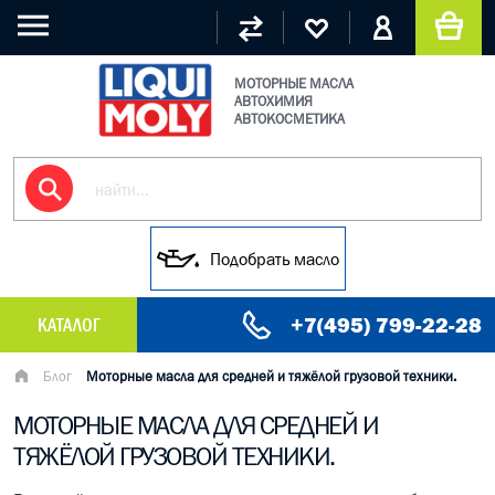
МОТОРНЫЕ МАСЛА
АВТОХИМИЯ
АВТОКОСМЕТИКА
Подобрать масло
+7(495) 799-22-28
КАТАЛОГ
МАСЛО МОТОРНОЕ
Блог
Моторные масла для средней и тяжёлой грузовой техники.
МОТОРНЫЕ МАСЛА ДЛЯ СРЕДНЕЙ И
ГРУЗОВЫЕ МАСЛА
ТЯЖЁЛОЙ ГРУЗОВОЙ ТЕХНИКИ.
ГИДРАВЛИЧЕСКИЕ МАСЛА