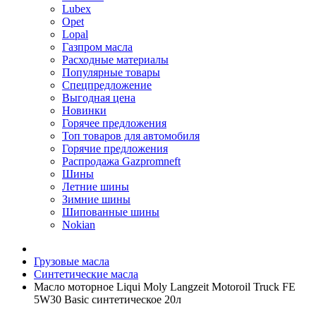
Lubex
Opet
Lopal
Газпром масла
Расходные материалы
Популярные товары
Спецпредложение
Выгодная цена
Новинки
Горячее предложения
Топ товаров для автомобиля
Горячие предложения
Распродажа Gazpromneft
Шины
Летние шины
Зимние шины
Шипованные шины
Nokian
Грузовые масла
Синтетические масла
Масло моторное Liqui Moly Langzeit Motoroil Truck FE
5W30 Basic синтетическое 20л