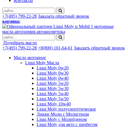
Контакты
+7(495) 799-22-28
Заказать обратный звонок
корзина:
моторные
масла автохимия автокосметика
Подобрать масло
+7(495) 799-22-28
+8(800) 101-64-61
Заказать обратный звонок
Масло моторное
Liqui Moly Масла
Liqui Moly 0w20
Liqui Moly 0w30
Liqui Moly 0w40
Liqui Moly 5w20
Liqui Moly 5w30
Liqui Moly 5w40
Liqui Moly 5w50
Liqui Moly 10w40
Liqui Moly полусинтетическое
Ликви Моли с Молигеном
Liqui Moly с Молибденом
Liqui Moly для авто с пробегом