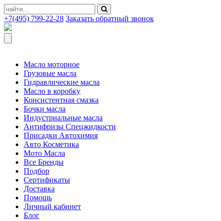
+7(495) 799-22-28
Заказать обратный звонок
Масло моторное
Грузовые масла
Гидравлические масла
Масло в коробку
Консистентная смазка
Бочки масла
Индустриальные масла
Антифризы Спецжидкости
Присадки Автохимия
Авто Косметика
Мото Масла
Все Бренды
Подбор
Сертификаты
Доставка
Помощь
Личный кабинет
Блог