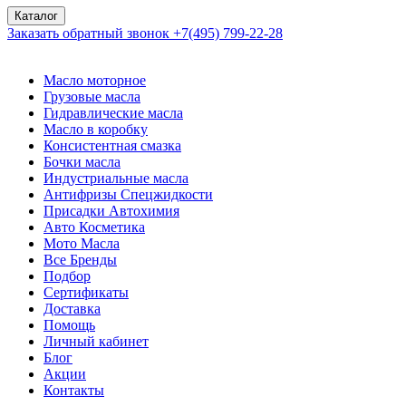
Каталог
Заказать обратный звонок
+7(495) 799-22-28
Масло моторное
Грузовые масла
Гидравлические масла
Масло в коробку
Консистентная смазка
Бочки масла
Индустриальные масла
Антифризы Спецжидкости
Присадки Автохимия
Авто Косметика
Мото Масла
Все Бренды
Подбор
Сертификаты
Доставка
Помощь
Личный кабинет
Блог
Акции
Контакты