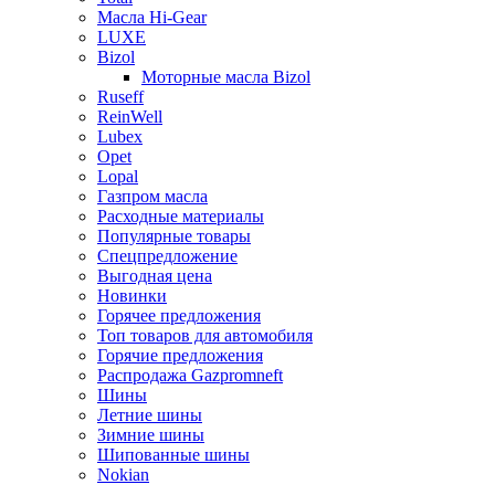
Масла Hi-Gear
LUXE
Bizol
Моторные масла Bizol
Ruseff
ReinWell
Lubex
Opet
Lopal
Газпром масла
Расходные материалы
Популярные товары
Спецпредложение
Выгодная цена
Новинки
Горячее предложения
Топ товаров для автомобиля
Горячие предложения
Распродажа Gazpromneft
Шины
Летние шины
Зимние шины
Шипованные шины
Nokian