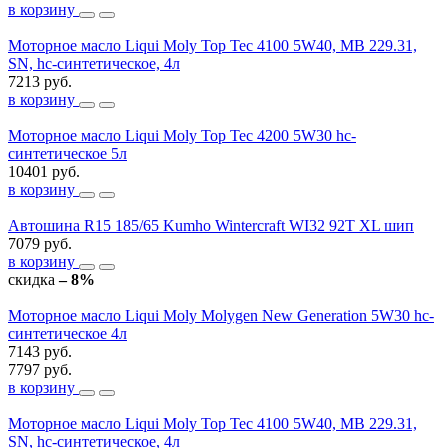
в корзину
Моторное масло Liqui Moly Top Tec 4100 5W40, MB 229.31,
SN, hc-синтетическое, 4л
7213 руб.
в корзину
Моторное масло Liqui Moly Top Tec 4200 5W30 hc-
синтетическое 5л
10401 руб.
в корзину
Автошина R15 185/65 Kumho Wintercraft WI32 92T XL шип
7079 руб.
в корзину
скидка
– 8%
Моторное масло Liqui Moly Molygen New Generation 5W30 hc-
синтетическое 4л
7143 руб.
7797 руб.
в корзину
Моторное масло Liqui Moly Top Tec 4100 5W40, MB 229.31,
SN, hc-синтетическое, 4л