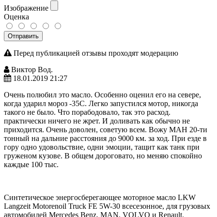
Изображение
Оценка
Отправить
Перед публикацией отзывы проходят модерацию
Виктор Вод.
18.01.2019 21:27
Очень полюбил это масло. Особенно оценил его на севере,
когда ударил мороз -35C. Легко запустился мотор, никогда
такого не было. Что порабодовало, так это расход.
практически ничего не жрет. И доливать как обычно не
приходится. Очень доволен, советую всем. Вожу МАН 20-ти
тонный на дальние расстояния до 9000 км. за ход. При езде в
гору одно удовольствие, одни эмоции, тащит как танк при
груженом кузове. В общем дороговато, но меняю спокойно
каждые 100 тыс.
Синтетическое энергосберегающее моторное масло LKW
Langzeit Motorenoil Truck FE 5W-30 всесезонное, для грузовых
автомобилей Mercedes Benz, MAN, VOLVO и Renault.