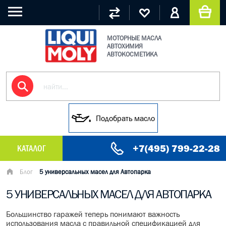
МОТОРНЫЕ МАСЛА
АВТОХИМИЯ
АВТОКОСМЕТИКА
Подобрать масло
+7(495) 799-22-28
КАТАЛОГ
МАСЛО МОТОРНОЕ
Блог
5 универсальных масел для Автопарка
5 УНИВЕРСАЛЬНЫХ МАСЕЛ ДЛЯ АВТОПАРКА
ГРУЗОВЫЕ МАСЛА
Большинство гаражей теперь понимают важность
ГИДРАВЛИЧЕСКИЕ МАСЛА
использования масла с правильной спецификацией для