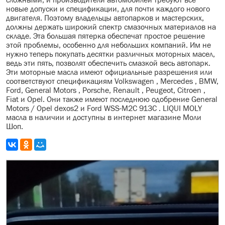
новые допуски и спецификации, для почти каждого нового
двигателя. Поэтому владельцы автопарков и мастерских,
должны держать широкий спектр смазочных материалов на
складе. Эта большая пятерка обеспечат простое решение
этой проблемы, особенно для небольших компаний. Им не
нужно теперь покупать десятки различных моторных масел,
ведь эти пять, позволят обеспечить смазкой весь автопарк.
Эти моторные масла имеют официальные разрешения или
соответствуют спецификациям Volkswagen , Mercedes , BMW,
Ford, General Motors , Porsche, Renault , Peugeot, Citroen ,
Fiat и Opel. Они также имеют последнюю одобрение General
Motors / Opel dexos2 и Ford WSS-M2C 913C . LIQUI MOLY
масла в наличии и доступны в интернет магазине Моли
Шоп.