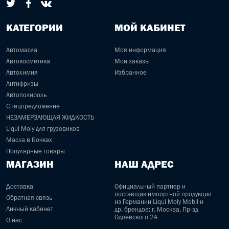
КАТЕГОРИИ
МОЙ КАБИНЕТ
Автомасла
Моя информация
Автокосметика
Мои заказы
Автохимия
Избранное
Антифризы
Автополироль
Спецпредложение
НЕЗАМЕРЗАЮЩАЯ ЖИДКОСТЬ
Liqui Moly для грузовиков
Масла в Бочках
Популярные товары
МАГАЗИН
НАШ АДРЕС
Доставка
Официальный партнер и
поставщик импортной продукции
Обратная связь
из Германии Liqui Moly Mobil и
Личный кабинет
др. брендов: г. Москва, Пр-зд
Одоевского 2А
О нас