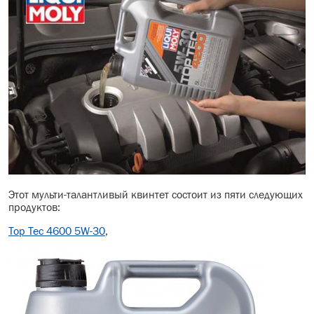
Этот мульти-талантливый квинтет состоит из пяти следующих
продуктов:
Top Tec 4600 5W-30
,