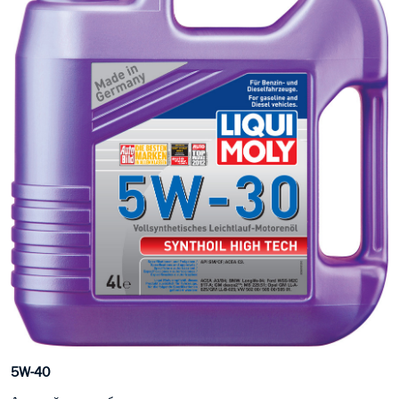
5W-40