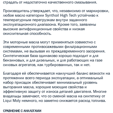
страдать от недостаточно качественного смазывания.
Производитель утверждает, что, независимо от маркировки,
любое масло категории Synthoil High Tech устойчиво к
температурным перегрузкам внутри заданного
эксплуатационного диапазона. Кроме того, заявлены
высокие антифрикционные свойства и низкая
окислительная способность.
Эти моторные масла могут применяться совместно с
современными противосажевыми фильтрационными
системами, не вызывая их преждевременного засорения.
Синтетическая база одинаково хорошо подходит и для
бензиновых, и для дизельных, и для работающих на газе
силовых агрегатов, как турбированных, так и нет.
Благодаря ей обеспечивается наилучший баланс вязкости на
протяжении всего периода эксплуатации, а оптимальный
набор присадок обеспечивает минимальный уровень
выгорания масла, хорошие моющие свойства и
эффективную защиту от износа деталей двигателя. Многие
владельцы замечают, что со сменой масла на синтетику от
Liqui Moly немного, но заметно снижается расход топлива.
СРАВНЕНИЕ С АНАЛОГАМИ