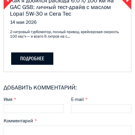
Как я добился расхода 6.0 л/100 км на
GAC GS8: личный тест-драйв с маслом
Lopal 5W-30 и Cera Tec
14 мая 2026
2-литровый турбомотор, полный привод, крейсерская скорость
100 км/ч — и всего 6 литров на с...
ПОДРОБНЕЕ
ДОБАВИТЬ КОММЕНТАРИЙ:
Имя
*
E-mail
*
Комментарий
*