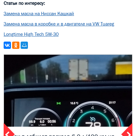
Статьи по интересу:
Замена масла на Ниссан Кашкай
Замена масла в коробке и в двигателе на VW Tuareg
Longtime High Tech 5W-30