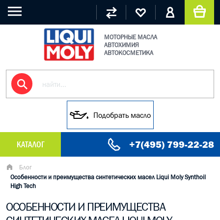
МОТОРНЫЕ МАСЛА
АВТОХИМИЯ
АВТОКОСМЕТИКА
Подобрать масло
+7(495) 799-22-28
КАТАЛОГ
МАСЛО МОТОРНОЕ
Блог
Особенности и преимущества синтетических масел Liqui Moly Synthoil
High Tech
ГРУЗОВЫЕ МАСЛА
ОСОБЕННОСТИ И ПРЕИМУЩЕСТВА
ГИДРАВЛИЧЕСКИЕ МАСЛА