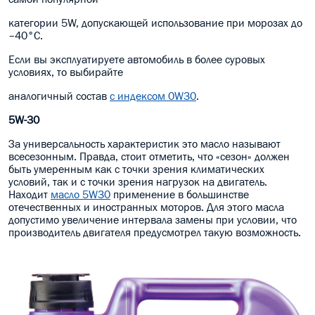
категории 5W, допускающей использование при морозах до
–40°C.
Если вы эксплуатируете автомобиль в более суровых
условиях, то выбирайте
аналогичный состав
с индексом 0W30
.
5W-30
За универсальность характеристик это масло называют
всесезонным. Правда, стоит отметить, что «сезон» должен
быть умеренным как с точки зрения климатических
условий, так и с точки зрения нагрузок на двигатель.
Находит
масло 5W30
применение в большинстве
отечественных и иностранных моторов. Для этого масла
допустимо увеличение интервала замены при условии, что
производитель двигателя предусмотрел такую возможность.