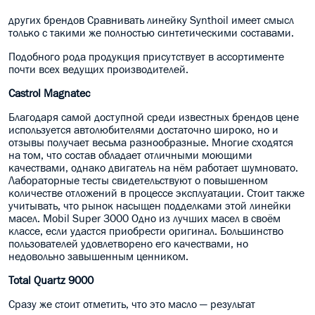
других брендов Сравнивать линейку Synthoil имеет смысл
только с такими же полностью синтетическими составами.
Подобного рода продукция присутствует в ассортименте
почти всех ведущих производителей.
Castrol Magnatec
Благодаря самой доступной среди известных брендов цене
используется автолюбителями достаточно широко, но и
отзывы получает весьма разнообразные. Многие сходятся
на том, что состав обладает отличными моющими
качествами, однако двигатель на нём работает шумновато.
Лабораторные тесты свидетельствуют о повышенном
количестве отложений в процессе эксплуатации. Стоит также
учитывать, что рынок насыщен подделками этой линейки
масел. Mobil Super 3000 Одно из лучших масел в своём
классе, если удастся приобрести оригинал. Большинство
пользователей удовлетворено его качествами, но
недовольно завышенным ценником.
Total Quartz 9000
Сразу же стоит отметить, что это масло — результат