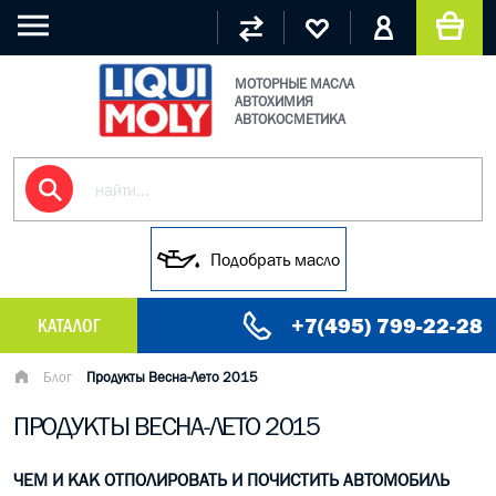
МОТОРНЫЕ МАСЛА
АВТОХИМИЯ
АВТОКОСМЕТИКА
Подобрать масло
+7(495) 799-22-28
КАТАЛОГ
МАСЛО МОТОРНОЕ
Блог
Продукты Весна-Лето 2015
ПРОДУКТЫ ВЕСНА-ЛЕТО 2015
ГРУЗОВЫЕ МАСЛА
ГИДРАВЛИЧЕСКИЕ МАСЛА
ЧЕМ И КАК ОТПОЛИРОВАТЬ И ПОЧИСТИТЬ АВТОМОБИЛЬ