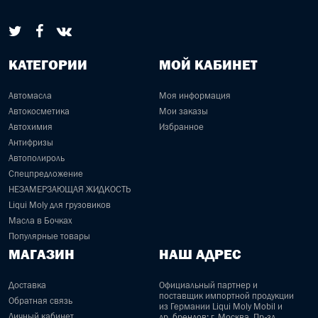
КАТЕГОРИИ
МОЙ КАБИНЕТ
Автомасла
Моя информация
Автокосметика
Мои заказы
Автохимия
Избранное
Антифризы
Автополироль
Спецпредложение
НЕЗАМЕРЗАЮЩАЯ ЖИДКОСТЬ
Liqui Moly для грузовиков
Масла в Бочках
Популярные товары
МАГАЗИН
НАШ АДРЕС
Доставка
Официальный партнер и
поставщик импортной продукции
Обратная связь
из Германии Liqui Moly Mobil и
Личный кабинет
др. брендов: г. Москва, Пр-зд