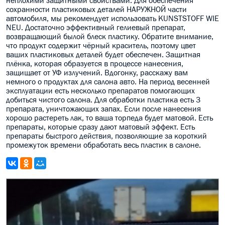
неплохими защитными свойствами. Для обеспечения
сохранности пластиковых деталей НАРУЖНОЙ части
автомобиля, мы рекомендует использовать KUNSTSTOFF WIE
NEU. Достаточно эффективный гелиевый препарат,
возвращающий былой блеск пластику. Обратите внимание,
что продукт содержит чёрный краситель, поэтому цвет
ваших пластиковых деталей будет обеспечен. Защитная
плёнка, которая образуется в процессе нанесения,
защищает от УФ излучений. Вдогонку, расскажу вам
немного о продуктах для салона авто. На период весенней
эксплуатации есть несколько препаратов помогающих
добиться чистого салона. Для обработки пластика есть 3
препарата, уничтожающих запах. Если после нанесения
хорошо растереть лак, то ваша торпеда будет матовой. Есть
препараты, которые сразу дают матовый эффект. Есть
препараты быстрого действия, позволяющие за короткий
промежуток времени обработать весь пластик в салоне.