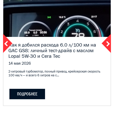
Как я добился расхода 6.0 л/100 км на
GAC GS8: личный тест-драйв с маслом
Lopal 5W-30 и Cera Tec
14 мая 2026
2-литровый турбомотор, полный привод, крейсерская скорость
100 км/ч — и всего 6 литров на с...
ПОДРОБНЕЕ