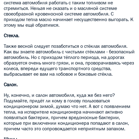
система автомобиля работать с таким топливом не
стремиться. Нельзя не сказать и о масляной системе
своеобразной кровеносной системе автомобиля. С
приходом тепла масло начинает несущественно выгорать. К
этому мы ещё обратимся.
Стекла.
Также весной следует позаботиться о стёклах автомобиля.
Как вы знаете автомобиль с чистыми стёклами - безопасный
автомобиль. Но с приходом тёплого периода, на дорогах
образуется очень много грязи, и она, проворачиваясь через
колеса, впереди едущего транспортного средства,
выбрасывает ее вам на лобовое и боковые стёкла.
Салон.
Ну, конечно, и салон автомобиля, куда же без него?
Подумайте, придёт ли кому в голову пользоваться
кондиционером зимой, думаю что нет. А вот с появлением
тепла, на испарителе кондиционера начинают активно
появляться бактерии, причем вредоносные бактерии,
которые при включении кондиционера попадают в салон,
причем часто это сопровождается неприятным запахом.