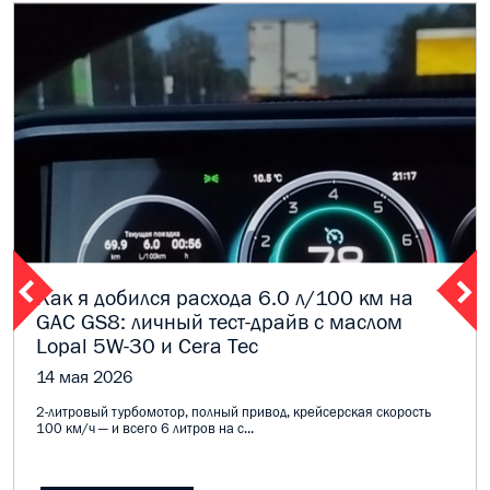
Как я добился расхода 6.0 л/100 км на
GAC GS8: личный тест-драйв с маслом
Lopal 5W-30 и Cera Tec
14 мая 2026
2-литровый турбомотор, полный привод, крейсерская скорость
100 км/ч — и всего 6 литров на с...