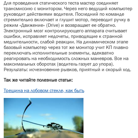
Для проведения статического теста мастер соединяет
трансмиссию с монитором. Через него ведущий компьютер
руководит действиями водителя. Последний по команде
стремительно включает и глушит мотор, переводит ручку в
режим «Движение» (Drive) и возвращает ее обратно.
Электронный мозг контролирующего аппарата считывает
ошибки, исправляет недочеты, приводящие к странной
медлительности, слабой реакции. На динамическом этапе
базовый компьютер через тот же монитор учит КП плавно
переключать исполнительные элементы, адекватно
реагировать на необходимость сложных маневров. Все на
максимальных оборотах (водитель газует до упора).
Результаты: исчезновение рывков, приятный и скорый ход.
Так же читайте полезные статьи:
Трещина на лобовом стекле, как быть