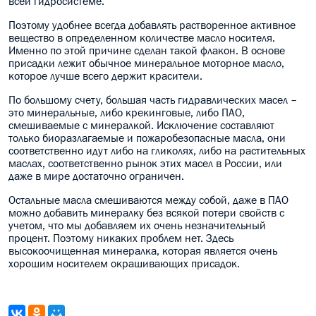
всей гидросистеме.
Поэтому удобнее всегда добавлять растворенное активное
вещество в определенном количестве масло носителя.
Именно по этой причине сделан такой флакон. В основе
присадки лежит обычное минеральное моторное масло,
которое лучше всего держит красители.
По большому счету, большая часть гидравлических масел –
это минеральные, либо крекинговые, либо ПАО,
смешиваемые с минералкой. Исключение составляют
только биоразлагаемые и пожаробезопасные масла, они
соответственно идут либо на гликолях, либо на растительных
маслах, соответственно рынок этих масел в России, или
даже в мире достаточно ограничен.
Остальные масла смешиваются между собой, даже в ПАО
можно добавить минералку без всякой потери свойств с
учетом, что мы добавляем их очень незначительный
процент. Поэтому никаких проблем нет. Здесь
высокоочищенная минералка, которая является очень
хорошим носителем окрашивающих присадок.