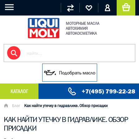
МОТОРНЫЕ МАСЛА
АВТОХИМИЯ
АВТОКОСМЕТИКА
Подобрать масло
+7(495) 799-22-28
КАТАЛОГ
МАСЛО МОТОРНОЕ
Блог
Как найти утечку в гидравлике. Обзор присадки
КАК НАЙТИ УТЕЧКУ В ГИДРАВЛИКЕ. ОБЗОР
ГРУЗОВЫЕ МАСЛА
ПРИСАДКИ
ГИДРАВЛИЧЕСКИЕ МАСЛА