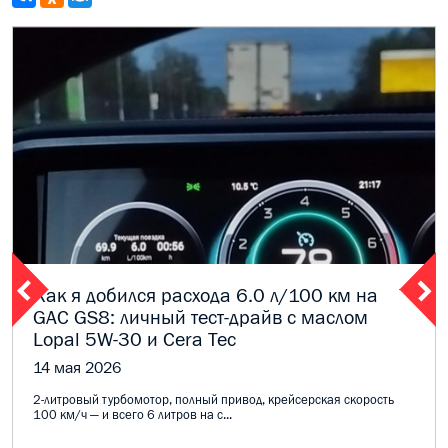
Как я добился расхода 6.0 л/100 км на
GAC GS8: личный тест-драйв с маслом
Lopal 5W-30 и Cera Tec
14 мая 2026
2-литровый турбомотор, полный привод, крейсерская скорость
100 км/ч — и всего 6 литров на с...