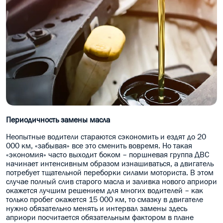
Периодичность замены масла
Неопытные водители стараются сэкономить и ездят до 20
000 км, «забывая» все это сменить вовремя. Но такая
«экономия» часто выходит боком – поршневая группа ДВС
начинает интенсивным образом изнашиваться, а двигатель
потребует тщательной переборки силами моториста. В этом
случае полный слив старого масла и заливка нового априори
окажется лучшим решением для многих водителей – как
только пробег окажется 15 000 км, то смазку в двигателе
нужно обязательно менять и интервал замены здесь
априори посчитается обязательным фактором в плане