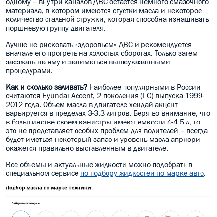
одному – внутри каналов ДВС остается немного смазочного
материала, в котором имеются сгустки масла и некоторое
количество стальной стружки, которая способна изнашивать
поршневую группу двигателя.
Лучше не рисковать «здоровьем» ДВС и рекомендуется
вначале его прогреть на холостых оборотах. Только затем
заезжать на яму и заниматься вышеуказанными
процедурами.
Как и сколько заливать?
Наиболее популярными в России
считаются Hyundai Accent, 2 поколения (LC) выпуска 1999-
2012 года. Объем масла в двигателе хендай акцент
варьируется в пределах 3-3.3 литров. Беря во внимание, что
в большинстве своем канистры имеют емкости 4-4.5 л, то
это не представляет особых проблем для водителей – всегда
будет иметься некоторый запас и уровень масла априори
окажется правильно выставленным в двигателе.
Все объёмы и актуальные жидкости можно подобрать в
специальном сервисе
по подбору жидкостей по марке авто
.