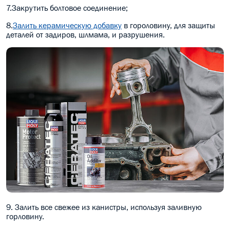
7.Закрутить болтовое соединение;
8.
Залить керамическую добавку
в гороловину, для защиты
деталей от задиров, шлмама, и разрушения.
9. Залить все свежее из канистры, используя заливную
горловину.