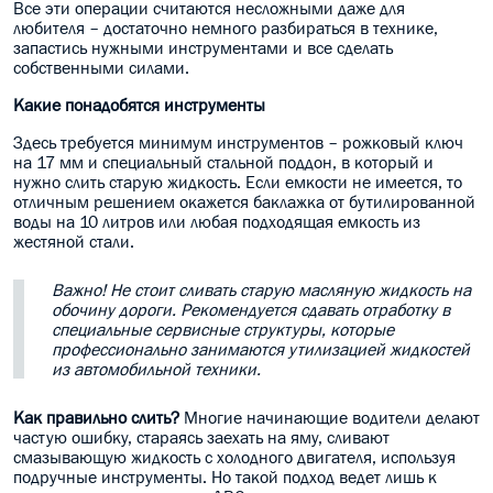
Все эти операции считаются несложными даже для
любителя – достаточно немного разбираться в технике,
запастись нужными инструментами и все сделать
собственными силами.
Какие понадобятся инструменты
Здесь требуется минимум инструментов – рожковый ключ
на 17 мм и специальный стальной поддон, в который и
нужно слить старую жидкость. Если емкости не имеется, то
отличным решением окажется баклажка от бутилированной
воды на 10 литров или любая подходящая емкость из
жестяной стали.
Важно! Не стоит сливать старую масляную жидкость на
обочину дороги. Рекомендуется сдавать отработку в
специальные сервисные структуры, которые
профессионально занимаются утилизацией жидкостей
из автомобильной техники.
Как правильно слить?
Многие начинающие водители делают
частую ошибку, стараясь заехать на яму, сливают
смазывающую жидкость с холодного двигателя, используя
подручные инструменты. Но такой подход ведет лишь к