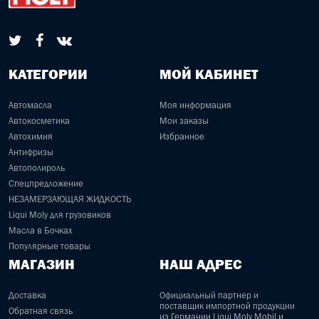
КАТЕГОРИИ
МОЙ КАБИНЕТ
Автомасла
Моя информация
Автокосметика
Мои заказы
Автохимия
Избранное
Антифризы
Автополироль
Спецпредложение
НЕЗАМЕРЗАЮЩАЯ ЖИДКОСТЬ
Liqui Moly для грузовиков
Масла в Бочках
Популярные товары
МАГАЗИН
НАШ АДРЕС
Доставка
Официальный партнер и
поставщик импортной продукции
Обратная связь
из Германии Liqui Moly Mobil и