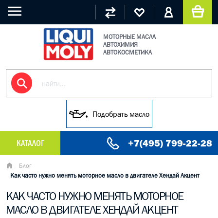
МОТОРНЫЕ МАСЛА
АВТОХИМИЯ
АВТОКОСМЕТИКА
Подобрать масло
+7(495) 799-22-28
КАТАЛОГ
МАСЛО МОТОРНОЕ
Блог
Как часто нужно менять моторное масло в двигателе Хендай Акцент
ГРУЗОВЫЕ МАСЛА
КАК ЧАСТО НУЖНО МЕНЯТЬ МОТОРНОЕ
МАСЛО В ДВИГАТЕЛЕ ХЕНДАЙ АКЦЕНТ
ГИДРАВЛИЧЕСКИЕ МАСЛА