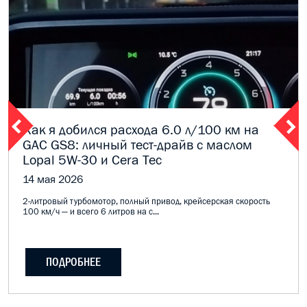
Как я добился расхода 6.0 л/100 км на
GAC GS8: личный тест-драйв с маслом
Lopal 5W-30 и Cera Tec
14 мая 2026
2-литровый турбомотор, полный привод, крейсерская скорость
100 км/ч — и всего 6 литров на с...
ПОДРОБНЕЕ