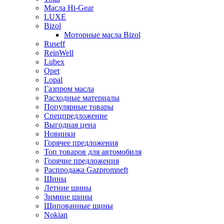
Масла Hi-Gear
LUXE
Bizol
Моторные масла Bizol
Ruseff
ReinWell
Lubex
Opet
Lopal
Газпром масла
Расходные материалы
Популярные товары
Спецпредложение
Выгодная цена
Новинки
Горячее предложения
Топ товаров для автомобиля
Горячие предложения
Распродажа Gazpromneft
Шины
Летние шины
Зимние шины
Шипованные шины
Nokian