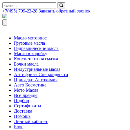
+7(495) 799-22-28
Заказать обратный звонок
Масло моторное
Грузовые масла
Гидравлические масла
Масло в коробку
Консистентная смазка
Бочки масла
Индустриальные масла
Антифризы Спецжидкости
Присадки Автохимия
Авто Косметика
Мото Масла
Все Бренды
Подбор
Сертификаты
Доставка
Помощь
Личный кабинет
Блог