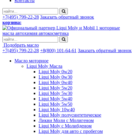
Контакты
+7(495) 799-22-28
Заказать обратный звонок
корзина:
моторные
масла автохимия автокосметика
Подобрать масло
+7(495) 799-22-28
+8(800) 101-64-61
Заказать обратный звонок
Масло моторное
Liqui Moly Масла
Liqui Moly 0w20
Liqui Moly 0w30
Liqui Moly 0w40
Liqui Moly 5w20
Liqui Moly 5w30
Liqui Moly 5w40
Liqui Moly 5w50
Liqui Moly 10w40
Liqui Moly полусинтетическое
Ликви Моли с Молигеном
Liqui Moly с Молибденом
Liqui Moly для авто с пробегом