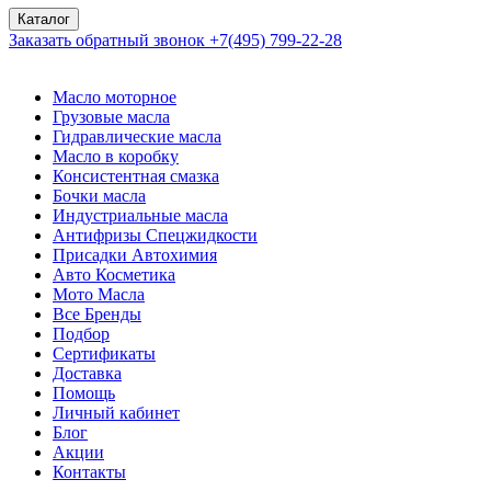
Каталог
Заказать обратный звонок
+7(495) 799-22-28
Масло моторное
Грузовые масла
Гидравлические масла
Масло в коробку
Консистентная смазка
Бочки масла
Индустриальные масла
Антифризы Спецжидкости
Присадки Автохимия
Авто Косметика
Мото Масла
Все Бренды
Подбор
Сертификаты
Доставка
Помощь
Личный кабинет
Блог
Акции
Контакты