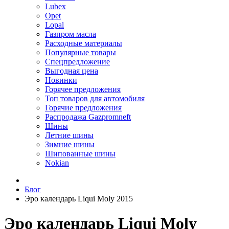
Lubex
Opet
Lopal
Газпром масла
Расходные материалы
Популярные товары
Спецпредложение
Выгодная цена
Новинки
Горячее предложения
Топ товаров для автомобиля
Горячие предложения
Распродажа Gazpromneft
Шины
Летние шины
Зимние шины
Шипованные шины
Nokian
Блог
Эро календарь Liqui Moly 2015
Эро календарь Liqui Moly