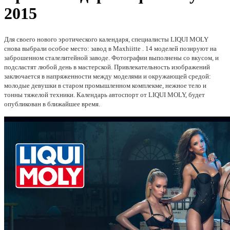
2015
Для своего нового эротического календаря, специалисты LIQUI MOLY
снова выбрали особое место: завод в Maxhiitte . 14 моделей позируют на
заброшенном сталелитейной заводе. Фотографии выполнены со вкусом, и
подсластят любой день в мастерской. Привлекательность изображений
заключается в напряженности между моделями и окружающей средой:
молодые девушки в старом промышленном комплекме, нежное тело и
тонны тяжелой техники. Календарь автоспорт от LIQUI MOLY, будет
опубликован в ближайшее время.