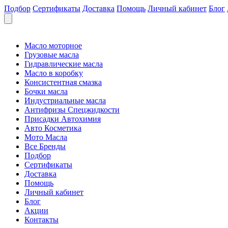
Подбор
Сертификаты
Доставка
Помощь
Личный кабинет
Блог
Масло моторное
Грузовые масла
Гидравлические масла
Масло в коробку
Консистентная смазка
Бочки масла
Индустриальные масла
Антифризы Спецжидкости
Присадки Автохимия
Авто Косметика
Мото Масла
Все Бренды
Подбор
Сертификаты
Доставка
Помощь
Личный кабинет
Блог
Акции
Контакты