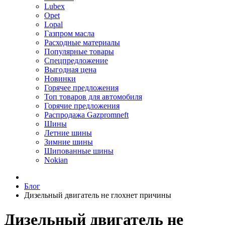
Lubex
Opet
Lopal
Газпром масла
Расходные материалы
Популярные товары
Спецпредложение
Выгодная цена
Новинки
Горячее предложения
Топ товаров для автомобиля
Горячие предложения
Распродажа Gazpromneft
Шины
Летние шины
Зимние шины
Шипованные шины
Nokian
Блог
Дизельный двигатель не глохнет причины
Дизельный двигатель не