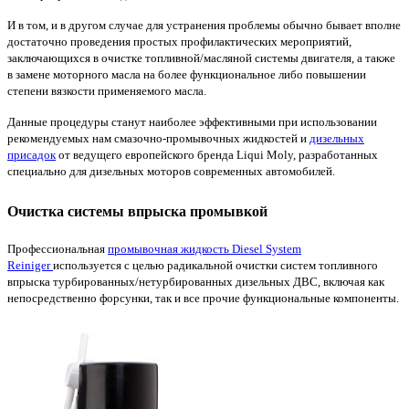
И в том, и в другом случае для устранения проблемы обычно бывает вполне
достаточно проведения простых профилактических мероприятий,
заключающихся в очистке топливной/масляной системы двигателя, а также
в замене моторного масла на более функциональное либо повышении
степени вязкости применяемого масла.
Данные процедуры станут наиболее эффективными при использовании
рекомендуемых нам
смазочно-промывочных жидкостей и
дизельных
присадок
от ведущего европейского бренда Liqui Moly, разработанных
специально для дизельных моторов современных автомобилей.
Очистка системы впрыска промывкой
Профессиональная
промывочная жидкость Diesel System
Reiniger
используется с целью радикальной очистки систем топливного
впрыска турбированных/нетурбированных дизельных ДВС, включая как
непосредственно форсунки, так и все прочие функциональные компоненты.