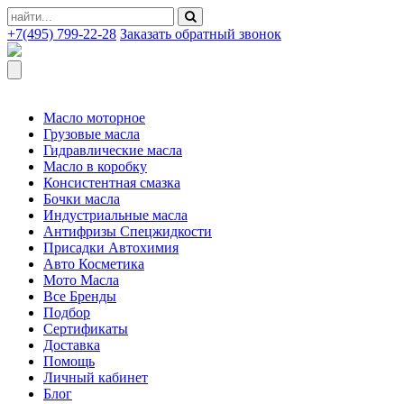
+7(495) 799-22-28
Заказать обратный звонок
Масло моторное
Грузовые масла
Гидравлические масла
Масло в коробку
Консистентная смазка
Бочки масла
Индустриальные масла
Антифризы Спецжидкости
Присадки Автохимия
Авто Косметика
Мото Масла
Все Бренды
Подбор
Сертификаты
Доставка
Помощь
Личный кабинет
Блог