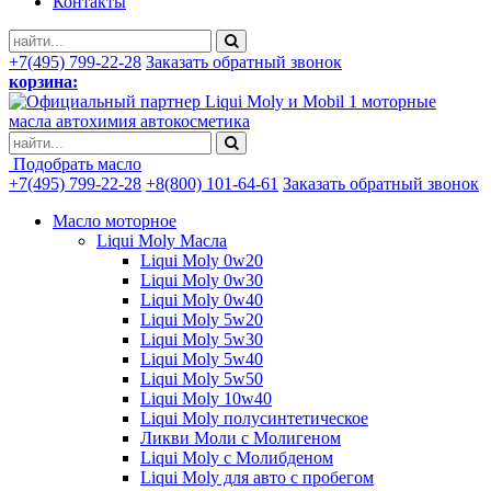
Контакты
+7(495) 799-22-28
Заказать обратный звонок
корзина:
моторные
масла автохимия автокосметика
Подобрать масло
+7(495) 799-22-28
+8(800) 101-64-61
Заказать обратный звонок
Масло моторное
Liqui Moly Масла
Liqui Moly 0w20
Liqui Moly 0w30
Liqui Moly 0w40
Liqui Moly 5w20
Liqui Moly 5w30
Liqui Moly 5w40
Liqui Moly 5w50
Liqui Moly 10w40
Liqui Moly полусинтетическое
Ликви Моли с Молигеном
Liqui Moly с Молибденом
Liqui Moly для авто с пробегом