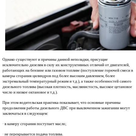
Однако существуют и причины данной неполадки, присущие
исключительно дизелям в силу их конструктивных отличий от двигателей,
работающих на бензине или газовом топливе (поступление горючей смеси в
камеры сгорания цилиндров под более высоким давлением, более
экстремальный температурный режим и т.д.), а также особенностей самого
дизельного топлива (высокая плотность, маслянистость, высокое цетановое
число и низкое октановое и т.д.).
При этом водительская практика показывает, что основные причины
продолжения работы дизельного ДВС при выключенном зажигании могут
заключаться в следующем:
· в камеру сгорания поступает масло;
· не перекрывается подача топлива.