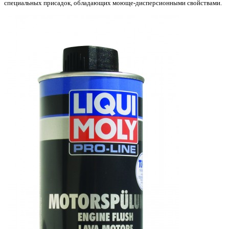
специальных присадок, обладающих моюще-дисперсионными свойствами.