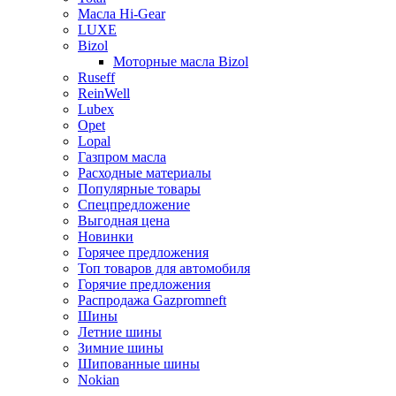
Масла Hi-Gear
LUXE
Bizol
Моторные масла Bizol
Ruseff
ReinWell
Lubex
Opet
Lopal
Газпром масла
Расходные материалы
Популярные товары
Спецпредложение
Выгодная цена
Новинки
Горячее предложения
Топ товаров для автомобиля
Горячие предложения
Распродажа Gazpromneft
Шины
Летние шины
Зимние шины
Шипованные шины
Nokian