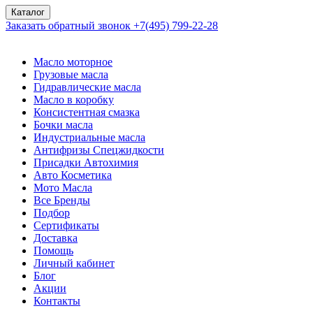
Каталог
Заказать обратный звонок
+7(495) 799-22-28
Масло моторное
Грузовые масла
Гидравлические масла
Масло в коробку
Консистентная смазка
Бочки масла
Индустриальные масла
Антифризы Спецжидкости
Присадки Автохимия
Авто Косметика
Мото Масла
Все Бренды
Подбор
Сертификаты
Доставка
Помощь
Личный кабинет
Блог
Акции
Контакты