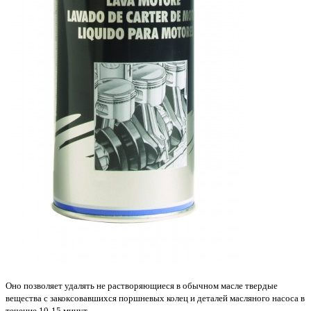
Оно позволяет удалять не растворяющиеся в обычном масле твердые
вещества с закоксовавшихся поршневых колец и деталей масляного насоса в
течение 10-15 минут.