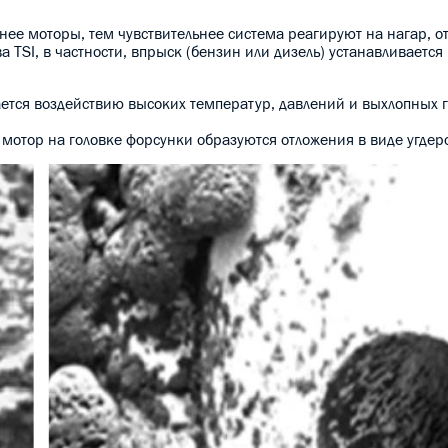
нее моторы, тем чувствительнее система реагируют на нагар, о
 TSI, в частности, впрыск (бензин или дизель) устанавливается
гается воздействию высоких температур, давлений и выхлопных 
а мотор на головке форсунки образуются отложения в виде угдер