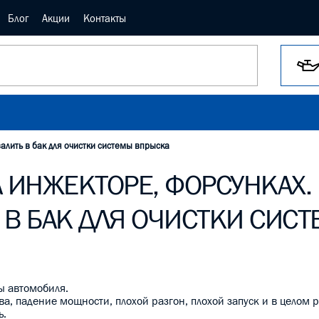
Блог
Акции
Контакты
залить в бак для очистки системы впрыска
А ИНЖЕКТОРЕ, ФОРСУНКАХ.
 В БАК ДЛЯ ОЧИСТКИ СИС
ы автомобиля.
ва, падение мощности, плохой разгон, плохой запуск и в целом 
ь.