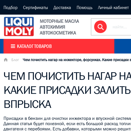
Подбор
Сертификаты
Доставка
Помощь
Личный кабинет
МОТОРНЫЕ МАСЛА
АВТОХИМИЯ
АВТОКОСМЕТИКА
КАТАЛОГ ТОВАРОВ
Блог
Чем почистить нагар на инжекторе, форсунках. Какие присадки 
ЧЕМ ПОЧИСТИТЬ НАГАР Н
КАКИЕ ПРИСАДКИ ЗАЛИТЬ
ВПРЫСКА
Присадки в бензин для очистки инжектора и впускной систем
Данная статья будет полезной, если есть большой расход топли
двигателя с перебоями. Есть добавки, которыми можно решит