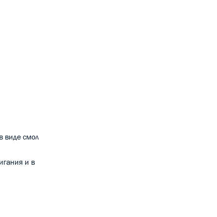
в виде смол
игания и в