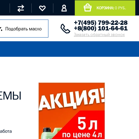
КОРЗИНА:
0 РУБ.
+7(495) 799-22-28
+8(800) 101-64-61
Подобрать масло
Заказать обратный звонок
ТЕМЫ
работа