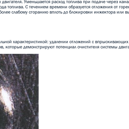
 двигателя. Уменьшается расход топлива при подаче через кан
ода топлива. С течением времени образуется отложения от горе
более слабому сгоранию вплоть до блокировки инжектора или в
альной характеристикой: удалении отложений с впрыскивающих
ов, которые демонстрируют потенциал очистителя системы двига