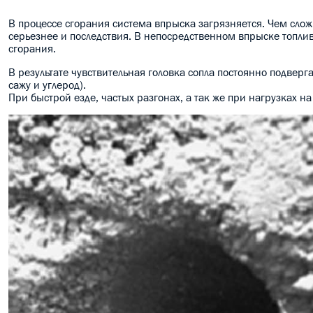
В процессе сгорания система впрыска загрязняется. Чем слож
серьезнее и последствия. В непосредственном впрыске топлива
сгорания.
В результате чувствительная головка сопла постоянно подвер
сажу и углерод).
При быстрой езде, частых разгонах, а так же при нагрузках н