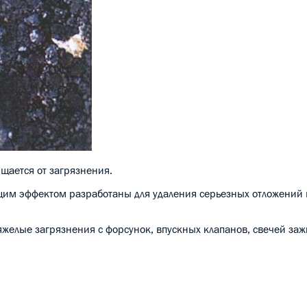
ищается от загрязнения.
щим эффектом разработаны для удаления серьезных отложений 
тяжелые загрязнения с форсунок, впускных клапанов, свечей заж