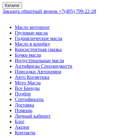
Каталог
Заказать обратный звонок
+7(495) 799-22-28
Масло моторное
Грузовые масла
Гидравлические масла
Масло в коробку
Консистентная смазка
Бочки масла
Индустриальные масла
Антифризы Спецжидкости
Присадки Автохимия
Авто Косметика
Мото Масла
Все Бренды
Подбор
Сертификаты
Доставка
Помощь
Личный кабинет
Блог
Акции
Контакты