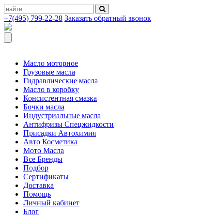
+7(495) 799-22-28
Заказать обратный звонок
Масло моторное
Грузовые масла
Гидравлические масла
Масло в коробку
Консистентная смазка
Бочки масла
Индустриальные масла
Антифризы Спецжидкости
Присадки Автохимия
Авто Косметика
Мото Масла
Все Бренды
Подбор
Сертификаты
Доставка
Помощь
Личный кабинет
Блог