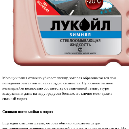
Моющий пакет отлично убирает пленку, которая образовывается при
попадании реагентов и очень трудно смывается. Ну и самое главное
незамерзайки полностью соответствуют заявленной температуре
замерзания и даже на пару градусов больше, и отлично моет даже в
сильный мороз.
Силикон после мойки в мороз
Еще одна классная штука, которая обычно используется для
восстановления резиновых уплотнителей и т.п. –это силиконовая смазка. Но