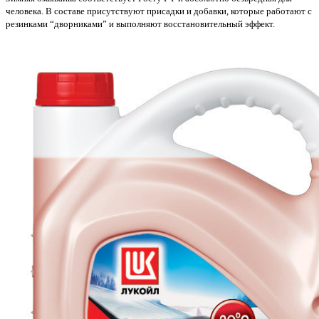
человека. В составе присутствуют присадки и добавки, которые работают с
резинками “дворниками” и выполняют восстановительный эффект.