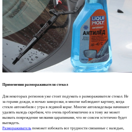
Применения размораживателя стекол
Для некоторых регионов уже стоит подумать о размораживателе стекол. Не
за горами дожди, и ночью заморозки, и многие наблюдают картину, когда
стекло автомобиля с утра в ледяной корке. Многие автовладельцы начинают
удалять наледь скребком, что очень проблематично и к тому же может
вызвать повреждение мелкими царапинами, что не совсем эстетично будет
выглядеть.
Размораживатель
поможет избежать все трудности связанные с наледью,