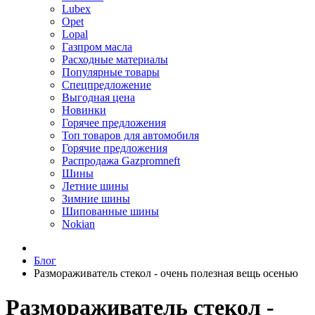
Lubex
Opet
Lopal
Газпром масла
Расходные материалы
Популярные товары
Спецпредложение
Выгодная цена
Новинки
Горячее предложения
Топ товаров для автомобиля
Горячие предложения
Распродажа Gazpromneft
Шины
Летние шины
Зимние шины
Шипованные шины
Nokian
Блог
Размораживатель стекол - очень полезная вещь осенью
Размораживатель стекол -