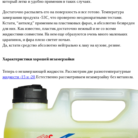
который легко и удобно применим в таких случаях.
Достаточно распылить его на поверхность и все готово. Температура
замерзания продукта -53C, что проверено неоднократными тестами.
Кстати, “антилед” применим на пластиковых фарах, и абсолютно безвреден
для них. Как известно, пластик достаточно нежный и не со всеми
жидкостями совместим. На нем еще образуются очень много маленьких
царапинок, и фара плохо светит ночью.
Да, кстати средство абсолютно нейтрально к лаку на кузове, резине.
Характеристики хорошей незамерзайки
Теперь о незамерзающей жидкости. Рассмотрим две разнотемпературные
жидкости -15 и -20
.Естественно рассматриваем незамерзайку без метанола.