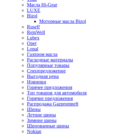
Масла Hi-Gear
LUXE
Bizol
Моторные масла Bizol
Ruseff
ReinWell
Lubex
Opet
Lopal
Газпром масла
Расходные материалы
Популярные товары
Спецпредложение
Выгодная цена
Новинки
Горячее предложения
Топ товаров для автомобиля
Горячие предложения
Распродажа Gazpromneft
Шины
Летние шины
Зимние шины
Шипованные шины
Nokian