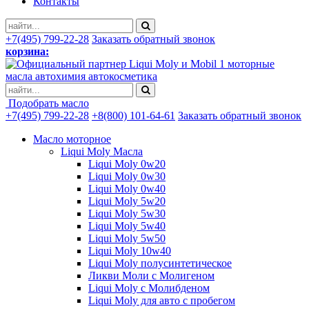
Контакты
+7(495) 799-22-28
Заказать обратный звонок
корзина:
моторные
масла автохимия автокосметика
Подобрать масло
+7(495) 799-22-28
+8(800) 101-64-61
Заказать обратный звонок
Масло моторное
Liqui Moly Масла
Liqui Moly 0w20
Liqui Moly 0w30
Liqui Moly 0w40
Liqui Moly 5w20
Liqui Moly 5w30
Liqui Moly 5w40
Liqui Moly 5w50
Liqui Moly 10w40
Liqui Moly полусинтетическое
Ликви Моли с Молигеном
Liqui Moly с Молибденом
Liqui Moly для авто с пробегом