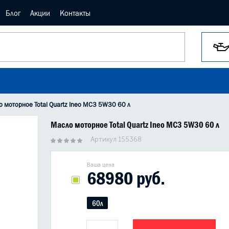
Блог
Акции
Контакты
 моторное Total Quartz Ineo MC3 5W30 60 л
Масло моторное Total Quartz Ineo MC3 5W30 60 л
Артикул 155368
Ваша цена
68980 руб.
60л