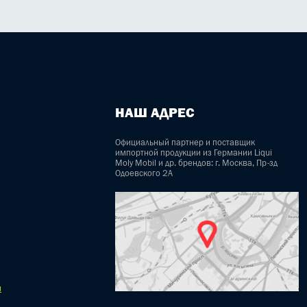
НАШ АДРЕС
Официальный партнер и поставщик
импортной продукции из Германии Liqui
Moly Mobil и др. брендов: г. Москва, Пр-зд
Одоевского 2А
u