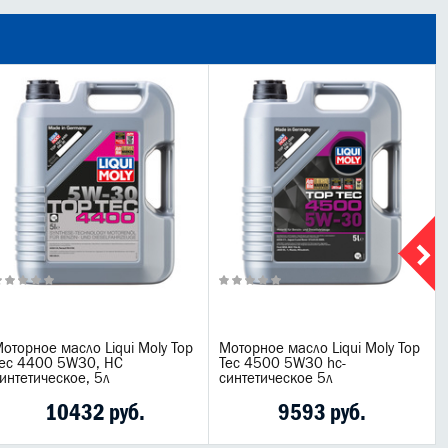
оторное масло Liqui Moly Top
Моторное масло Liqui Moly Top
ec 4400 5W30, HC
Tec 4500 5W30 hc-
интетическое, 5л
синтетическое 5л
10432 руб.
9593 руб.