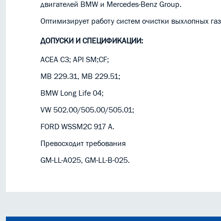
двигателей BMW и Mercedes-Benz Group.
Оптимизирует работу систем очистки выхлопных газ
ДОПУСКИ И СПЕЦИФИКАЦИИ:
ACEA C3; API SM;CF;
MB 229.31, MB 229.51;
BMW Long Life 04;
VW 502.00/505.00/505.01;
FORD WSSM2C 917 A.
Превосходит требования
GM-LL-A025, GM-LL-B-025.