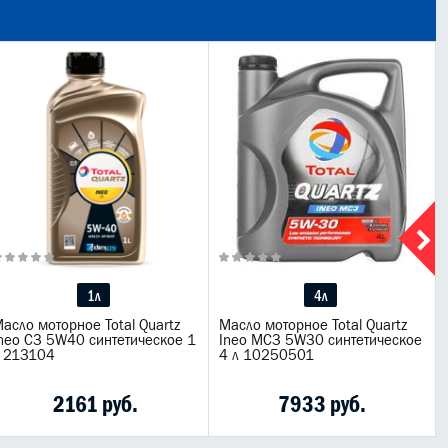
1л
4л
асло моторное Total Quartz
Масло моторное Total Quartz
neo C3 5W40 синтетическое 1
Ineo MC3 5W30 синтетическое
 213104
4 л 10250501
2161 руб.
7933 руб.