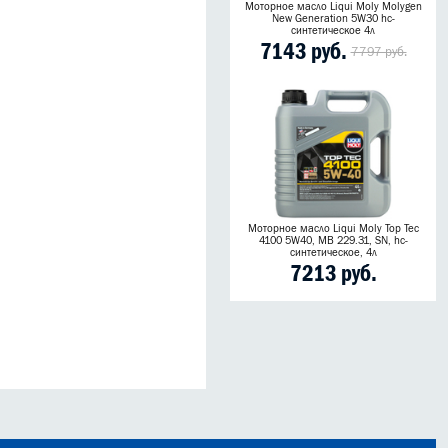
Моторное масло Liqui Moly Molygen
New Generation 5W30 hc-
синтетическое 4л
7143 руб.
7797 руб.
Моторное масло Liqui Moly Top Tec
4100 5W40, MB 229.31, SN, hc-
синтетическое, 4л
7213 руб.