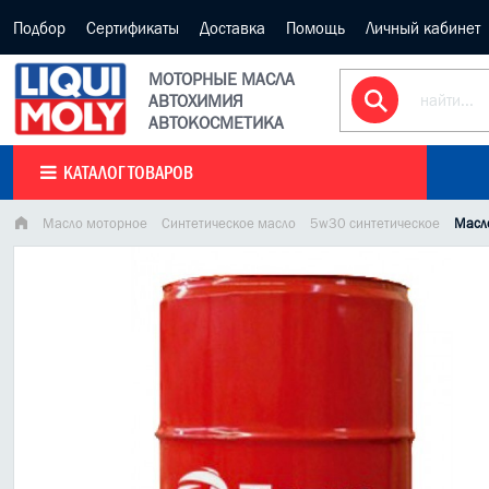
Подбор
Сертификаты
Доставка
Помощь
Личный кабинет
МОТОРНЫЕ МАСЛА
АВТОХИМИЯ
АВТОКОСМЕТИКА
КАТАЛОГ ТОВАРОВ
Масло моторное
Синтетическое масло
5w30 синтетическое
Масло