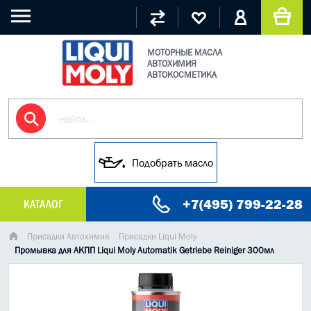
МОТОРНЫЕ МАСЛА
АВТОХИМИЯ
АВТОКОСМЕТИКА
Подобрать масло
+7(495) 799-22-28
КАТАЛОГ
МАСЛО МОТОРНОЕ
Присадки Автохимия
Присадки Liqui Moly
Промывка для АКПП Liqui Moly Automatik Getriebe Reiniger 300мл
ГРУЗОВЫЕ МАСЛА
ГИДРАВЛИЧЕСКИЕ МАСЛА