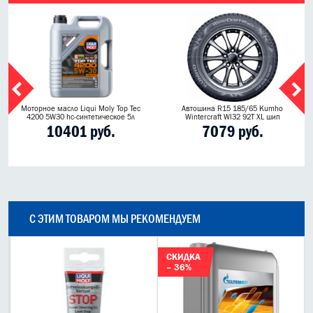
Моторное масло Liqui Moly Top Tec
Автошина R15 185/65 Kumho
4200 5W30 hc-синтетическое 5л
Wintercraft WI32 92T XL шип
10401 руб.
7079 руб.
С ЭТИМ ТОВАРОМ МЫ РЕКОМЕНДУЕМ
СКИДКА
– 36%