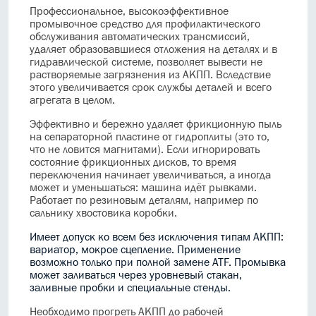
Профессиональное, высокоэффективное
промывочное средство для профилактического
обслуживания автоматических трансмиссий,
удаляет образовавшиеся отложения на деталях и в
гидравлической системе, позволяет вывести не
растворяемые загрязнения из АКПП. Вследствие
этого увеличивается срок службы деталей и всего
агрегата в целом.
Эффективно и бережно удаляет фрикционную пыль
на сепараторной пластине от гидроплиты (это то,
что не ловится магнитами). Если игнорировать
состояние фрикционных дисков, то время
переключения начинает увеличиваться, а иногда
может и уменьшаться: машина идёт рывками.
Работает по резиновым деталям, например по
сальнику хвостовика коробки.
Имеет допуск ко всем без исключения типам АКПП:
вариатор, мокрое сцепление. Применение
возможно только при полной замене ATF. Промывка
может заливаться через уровневый стакан,
заливные пробки и специальные стенды.
Необходимо прогреть АКПП до рабочей