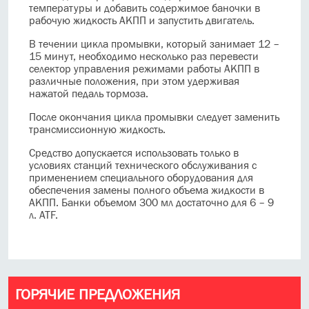
температуры и
добавить содержимое баночки в
рабочую жидкость АКПП и запустить двигатель.
В течении цикла промывки, который занимает 12 –
15 минут, необходимо несколько раз перевести
селектор управления режимами работы АКПП в
различные положения, при этом удерживая
нажатой педаль тормоза.
После окончания цикла промывки следует заменить
трансмиссионную жидкость.
Средство допускается использовать только в
условиях станций технического обслуживания с
применением специального оборудования для
обеспечения замены полного объема жидкости в
АКПП. Банки объемом 300 мл достаточно для 6 – 9
л. ATF.
ГОРЯЧИЕ ПРЕДЛОЖЕНИЯ