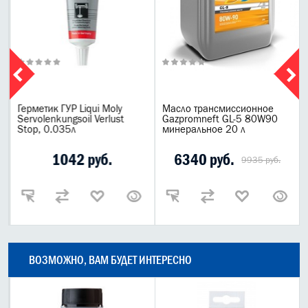
Герметик ГУР Liqui Moly
Масло трансмиссионное
Servolenkungsoil Verlust
Gazpromneft GL-5 80W90
Stop, 0.035л
минеральное 20 л
1042 руб.
6340 руб.
9935 руб.
ВОЗМОЖНО, ВАМ БУДЕТ ИНТЕРЕСНО