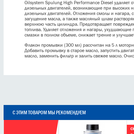
Oilsystem Spulung High Performance Diesel удаляет
дизельных двигателей, возникающие при высоких на
дизельных двигателей. Отложения смолы и нагара,
загущение масла, а также масляный шлам растворяю
верхнюю часть цилиндра. Предотвращает поврежде
топлива. Удаляет отложения и нагары, ухудшающие 
смазки в полном объеме, снижает трение и улучшае
Флакон промывки (300 мл) рассчитан на 5 л моторн
Добавить промывку в старое масло, запустить двигат
масло, заменить фильтр и залить свежее масло. Очи
С ЭТИМ ТОВАРОМ МЫ РЕКОМЕНДУЕМ
Т
С
–