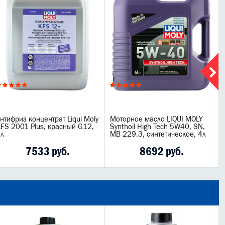
нтифриз концентрат Liqui Moly
Моторное масло LIQUI MOLY
FS 2001 Plus, красный G12,
Synthoil High Tech 5W40, SN,
л
MB 229.3, синтетическое, 4л
7533 руб.
8692 руб.