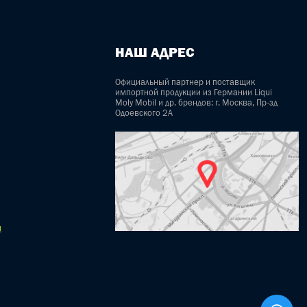
НАШ АДРЕС
Официальный партнер и поставщик
импортной продукции из Германии Liqui
Moly Mobil и др. брендов: г. Москва, Пр-зд
Одоевского 2А
u