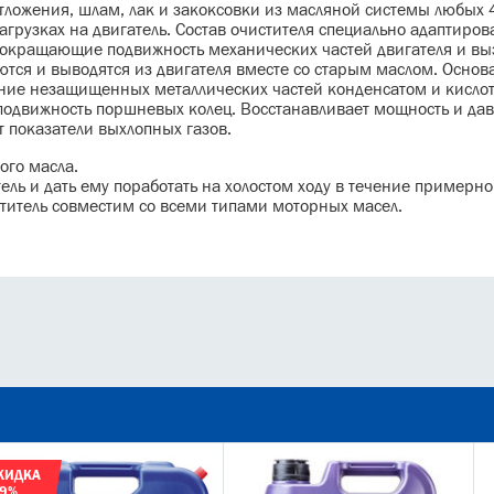
 отложения, шлам, лак и закоксовки из масляной системы любых 
грузках на двигатель. Состав очистителя специально адаптиров
 сокращающие подвижность механических частей двигателя и 
тся и выводятся из двигателя вместе со старым маслом. Основ
ние незащищенных металлических частей конденсатом и кислот
подвижность поршневых колец. Восстанавливает мощность и дав
т показатели выхлопных газов.
ого масла.
ель и дать ему поработать на холостом ходу в течение примерно
ститель совместим со всеми типами моторных масел.
КИДКА
 9%