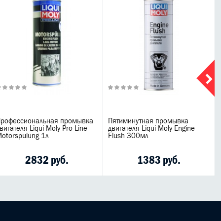
рофессиональная промывка
Пятиминутная промывка
вигателя Liqui Moly Pro-Line
двигателя Liqui Moly Engine
otorspulung 1л
Flush 300мл
2832 руб.
1383 руб.