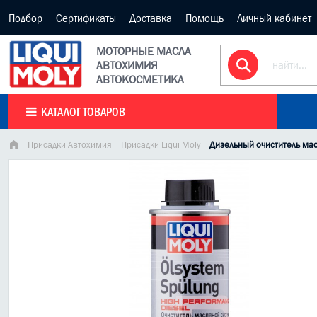
Подбор
Сертификаты
Доставка
Помощь
Личный кабинет
МОТОРНЫЕ МАСЛА
АВТОХИМИЯ
АВТОКОСМЕТИКА
КАТАЛОГ ТОВАРОВ
Присадки Автохимия
Присадки Liqui Moly
Дизельный очиститель масл