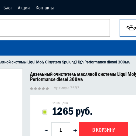
Блог
Акции
Контакты
яной системы Liqui Moly Oilsystem Spulung High Performance diesel 300мл
Дизельный очиститель масляной системы Liqui Moly
Performance diesel 300мл
Артикул 7593
Ваша цена
1265 руб.
В КОРЗИНУ
-
+