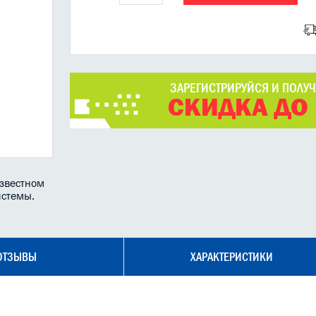
ЗАРЕГИСТРИРУЙСЯ И ПОЛУ
СКИДКА ДО
известном
истемы.
ОТЗЫВЫ
ХАРАКТЕРИСТИКИ