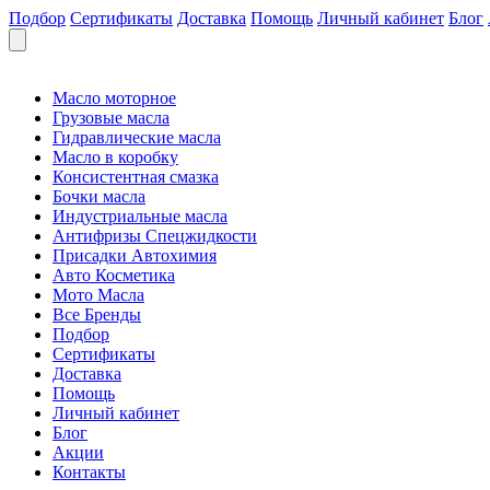
Подбор
Сертификаты
Доставка
Помощь
Личный кабинет
Блог
Масло моторное
Грузовые масла
Гидравлические масла
Масло в коробку
Консистентная смазка
Бочки масла
Индустриальные масла
Антифризы Спецжидкости
Присадки Автохимия
Авто Косметика
Мото Масла
Все Бренды
Подбор
Сертификаты
Доставка
Помощь
Личный кабинет
Блог
Акции
Контакты