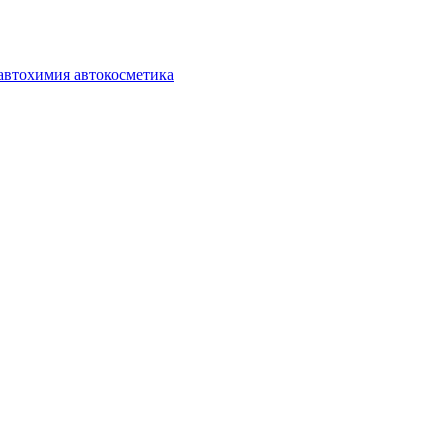
автохимия автокосметика