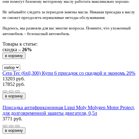
они помогут базовому моторному маслу работать максимально хорошо.
Не забывайте следить за периодом замены масла. Никакая присадка к маслу
не сможет преодолеть неряшливые методы обслуживания.
Надеюсь, мы развеяли для вас многие вопросы. Помните, что ухоженный
автомобиль – безопасный автомобиль.
Товары к статье:
скидка
– 26%
в корзину
Cera Tec (6x0,300) Купи 6 присадок со скидкой и экономь 20%
13203 руб.
17852 руб.
в корзину
Присадка антифрикционная Liqui Moly Molygen Motor Protect,
для долговременной защиты двигателя, 0,5л
3771 руб.
в корзину