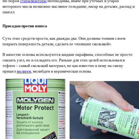
Но порой
стабилизаторы
необходимы, иначе при утечках и угарах
моторного масла возможно масляное голодание, нагар на деталях, распад и
окисел.
Присадки против износа
Суть этих средств проста, как дважды два. Они должны тонким слоем
покрыть поверхность детали, сделать ее «излишне скользкой».
В качестве основы используются жидкие парафины, способные не просто
смазать узел, но и охладить его. Раньше для этих целей использовался
тефлон – самый скользкий материал, но как известно к нему на смену
пришел
молиген
, молибден и керамическая основа.