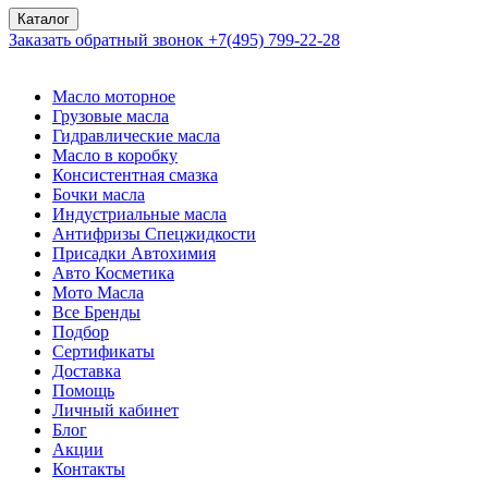
Каталог
Заказать обратный звонок
+7(495) 799-22-28
Масло моторное
Грузовые масла
Гидравлические масла
Масло в коробку
Консистентная смазка
Бочки масла
Индустриальные масла
Антифризы Спецжидкости
Присадки Автохимия
Авто Косметика
Мото Масла
Все Бренды
Подбор
Сертификаты
Доставка
Помощь
Личный кабинет
Блог
Акции
Контакты