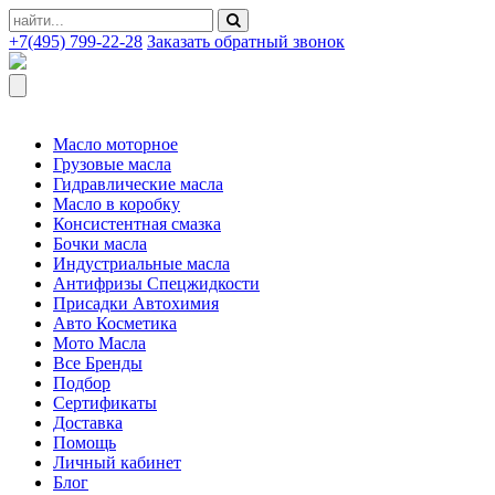
+7(495) 799-22-28
Заказать обратный звонок
Масло моторное
Грузовые масла
Гидравлические масла
Масло в коробку
Консистентная смазка
Бочки масла
Индустриальные масла
Антифризы Спецжидкости
Присадки Автохимия
Авто Косметика
Мото Масла
Все Бренды
Подбор
Сертификаты
Доставка
Помощь
Личный кабинет
Блог