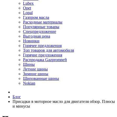
Lubex
Opet
Lopal
Газпром масла
Расходные материалы
Популярные товары
Спецпредложение
Выгодная цена
Новинки
Горячее предложения
Топ товаров для автомобиля
Горячие предложения
Распродажа Gazpromneft
Шины
Летние шины
Зимние шины
Шипованные шины
Nokian
Блог
Присадки в моторное масло для двигателя обзор. Плюсы
и минусы