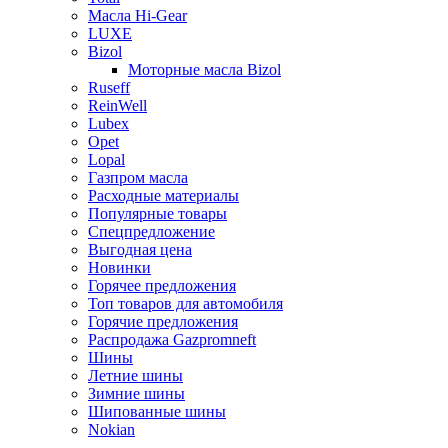
Масла Hi-Gear
LUXE
Bizol
Моторные масла Bizol
Ruseff
ReinWell
Lubex
Opet
Lopal
Газпром масла
Расходные материалы
Популярные товары
Спецпредложение
Выгодная цена
Новинки
Горячее предложения
Топ товаров для автомобиля
Горячие предложения
Распродажа Gazpromneft
Шины
Летние шины
Зимние шины
Шипованные шины
Nokian