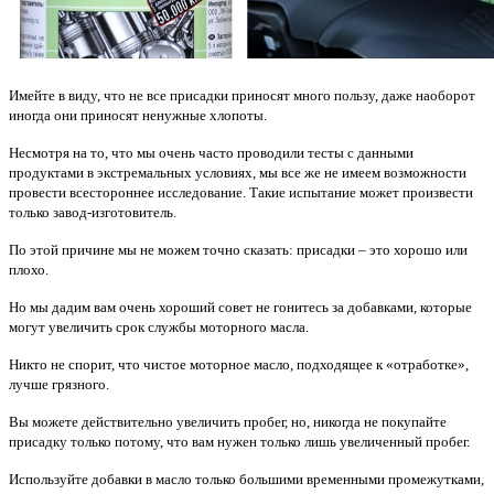
Имейте в виду, что не все присадки приносят много пользу, даже наоборот
иногда они приносят ненужные хлопоты.
Несмотря на то, что мы очень часто проводили тесты с данными
продуктами в экстремальных условиях, мы все же не имеем возможности
провести всестороннее исследование. Такие испытание может произвести
только завод-изготовитель.
По этой причине мы не можем точно сказать: присадки – это хорошо или
плохо.
Но мы дадим вам очень хороший совет не гонитесь за добавками, которые
могут увеличить срок службы моторного масла.
Никто не спорит, что чистое моторное масло, подходящее к «отработке»,
лучше грязного.
Вы можете действительно увеличить пробег, но, никогда не покупайте
присадку только потому, что вам нужен только лишь увеличенный пробег.
Используйте добавки в масло только большими временными промежутками,