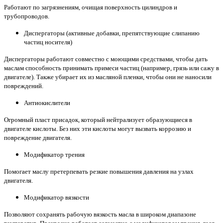
Работают по загрязнениям, очищая поверхность цилиндров и
трубопроводов.
Диспергаторы (активные добавки, препятствующие слипанию
частиц носителя)
Диспергаторы работают совместно с моющими средствами, чтобы дать
маслам способность принимать примеси частиц (например, грязь или сажу в
двигателе). Также убирает их из масляной пленки, чтобы они не наносили
повреждений.
Антиокислители
Огромный пласт присадок, который нейтрализует образующиеся в
двигателе кислоты. Без них эти кислоты могут вызвать коррозию и
повреждение двигателя.
Модификатор трения
Помогает маслу претерпевать резкие повышения давления на узлах
двигателя.
Модификатор вязкости
Позволяют сохранять рабочую вязкость масла в широком диапазоне