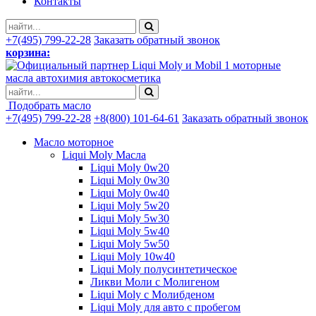
Контакты
+7(495) 799-22-28
Заказать обратный звонок
корзина:
моторные
масла автохимия автокосметика
Подобрать масло
+7(495) 799-22-28
+8(800) 101-64-61
Заказать обратный звонок
Масло моторное
Liqui Moly Масла
Liqui Moly 0w20
Liqui Moly 0w30
Liqui Moly 0w40
Liqui Moly 5w20
Liqui Moly 5w30
Liqui Moly 5w40
Liqui Moly 5w50
Liqui Moly 10w40
Liqui Moly полусинтетическое
Ликви Моли с Молигеном
Liqui Moly с Молибденом
Liqui Moly для авто с пробегом