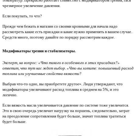
температур. Прекрасно работает совместно с модификатором трения, гася
чрезмерное увеличение давления.
Если покупать, то что?
Прежде чем бежать в магазин со своими кровными для начала надо
рассмотреть какие есть присадки и какие нужно применять в вашем случае.
Средств много, поэтому давайте по порядку рассмотрим каждое.
Модификаторы трения и стабилизаторы.
Эксперт, на вопрос: «Что такого в особенного в этих присадках?»
ответит, что тут нас ждет выбор. «Что вы хотите: повышенный расход
топлива или улучшенные свойства вязкости?
Выбрав что-то одно, вы приобретете другое». Люди утверждают, что
модификаторы увеличивают расход топлива в среднем на 5%, и это
логично.
Если вязкость масла увеличивается давление по системе тоже увеличится.
Это в свою очередь увеличит нагрузку на поршень, следовательно, затрат
на преодоление сопротивления будет больше, значит топлива тратиться
будет больше.