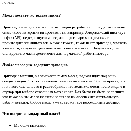
почему.
Может достаточно только масла?
Производители двигателей еще на стадии разработки проводят испытания
смазочного материала на проекте. Так, например, Американский институт
нефти (API), перед выпуском в серию, переговаривают условия с
производителем двигателей. Какая вязкость, какой пакет присадок, уровень
зольности, в случае с дизельным мотором - все важно. Получается, что
стандартного масла достаточно для нормальной работы мотора.
Любое масло уже содержит присадки.
Приходя в магазин, вы замечаете гамму масел, подходящих под ваши
спецификации. С этой ситуацией сталкивались многие. Обилие присадок в
них настолько широко и разнообразно, что водитель очень часто входит в
ступор при выборе смазочных материалов. Как бы то ни было, запомните,
что какое бы вы масло не взяли, залив его вы обеспечите оптимальную
работу деталям. Любое масло уже содержит все необходимые добавки.
Что входит в стандартный пакет?
Моющие присадки