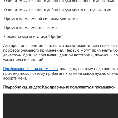
-Очиститель усиленного действия для бензинового двигателя
-Очиститель усиленного действия для дизельного двигателя
-Промывка масляной системы двигателя
-Промывка масляного шлама.
-Средство для двигателя "Профи"
Для простоты понятия - что есть в ассортименте - мы поделил
профессионального применения. Первую могут применять люд
двигатель. Данные промывки, данной категории, поделены по
удалением отложений.
Профессиональная промывка
, она одна, поэтому надо поним
промежутком, поэтому прибегать к замене масла нужно оче
ассортимент.
Подробно см. видео: Как правильно пользоваться промывкой