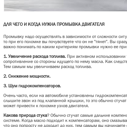
ДЛЯ ЧЕГО И КОГДА НУЖНА ПРОМЫВКА ДВИГАТЕЛЯ
Промывку надо осуществлять в зависимости от сложности ситу
то при его поломке вы почувствуете что он не "тянет". Вы сра
важно понимать по каким критериям промывки нужно ее при
1. Увеличение расхода топлива.
При активном использовании 
сопротивление со стороны идущего по нему масла. Как следст
Тем самым мы увеличиваем расход топлива.
2. Снижение мощности.
3. Шум гидрокомпенсаторов.
Очень часто, если на автомобиле установлены гидрокомпенсато
слышите звон из под клапанной крышки, то это обычно стучат
может привести к поломке узлов двигателя.
Какова природа стука
? Обычно стучат самые дальние компенс
системе. Когда масло подходит к компенсаторам, оно смазыва
что оно попросту не доходит до них, тем самым вы начинаете 