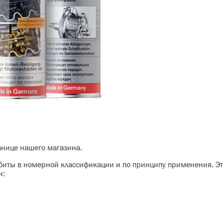
анице нашего магазина.
збиты в номерной классификации и по принципу применения. Э
и: