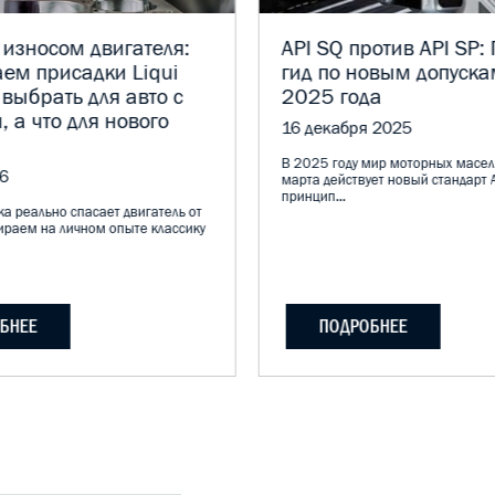
 износом двигателя:
API SQ против API SP:
ем присадки Liqui
гид по новым допуска
 выбрать для авто с
2025 года
, а что для нового
16 декабря 2025
В 2025 году мир моторных масел
6
марта действует новый стандарт A
принцип...
а реально спасает двигатель от
ираем на личном опыте классику
БНЕЕ
ПОДРОБНЕЕ