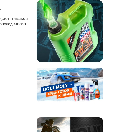
.
 дают никакой
расход масла