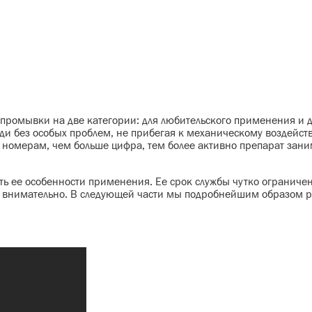
и промывки на две категории: для любительского применения и 
и без особых проблем, не прибегая к механическому воздейст
 номерам, чем больше цифра, тем более активно препарат зани
ать ее особенности применения. Ее срок службы чутко огранич
нь внимательно. В следующей части мы подробнейшим образом 