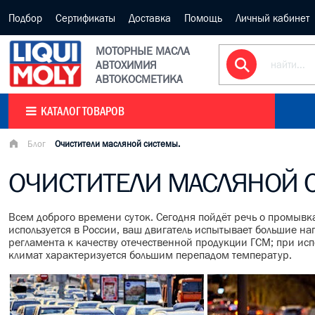
Подбор
Сертификаты
Доставка
Помощь
Личный кабинет
МОТОРНЫЕ МАСЛА
АВТОХИМИЯ
АВТОКОСМЕТИКА
КАТАЛОГ ТОВАРОВ
Блог
Очистители масляной системы.
ОЧИСТИТЕЛИ МАСЛЯНОЙ 
Всем доброго времени суток. Сегодня пойдёт речь о промывк
используется в России, ваш двигатель испытывает большие наг
регламента к качеству отечественной продукции ГСМ; при ис
климат характеризуется большим перепадом температур.