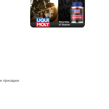
ти присадки