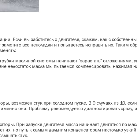
ации. Если вы заботитесь о двигателе, скажем, как с собственн
зу заметите все неполадки и попытаетесь исправить их. Таким об
менять:
трубки масляной системы начинают "зарастать" отложениями, 
вие недостаток масла мы пытаемся компенсировать, нажимая на
ры, возможен стук при холодном пуске. В 9 случаях из 10, если
 именно они. Проблему рекомендуется диагностировать сразу, 
аторы. При запуске двигателя масло начинает двигаться по ма
ет их, но путь к самым дальним конденсаторам настолько узкий
слышать стук.