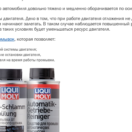
р автомобиля довольно тяжело и медленно оборачивается по оси
 двигателя. Дело в том, что при работе двигателя отложения не
и начинают залегать. В таком случае наблюдается повышенный 
 таких условиях будет уменьшаться ресурс двигателя.
ромывок
, которая позволяет:
ой системы двигателя;
ле остановки двигателя,
теля на время работы промывки.