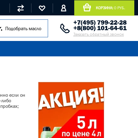
КОРЗИНА:
0 РУБ.
+7(495) 799-22-28
+8(800) 101-64-61
Подобрать масло
Заказать обратный звонок
нно если он
-либо
 пробках;