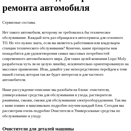
ремонта автомобиля
Сервисные составы.
Нет такого автомобиля, которому не требовалось бы техническое
обслуживание. Каждый хоть раз обращался в автосервисы для сезонного
ТО. Но что нужно знать, если вы являетесь работником или владельцем
станции технического обслуживания? Конечно, какие препараты нам
понадобятся для удовлетворения самых массовых потребностей
современного автомобильного мира. Для таких целей компания Liqui Moly
разработала чуть ли не целую линейку, исключительно ориентированную на
массовое применение. Итак, давайте уже непосредственно перейдем к теме
нашей статьи, которая так же будет интересна и для частного
автомобителя.
Наше рассуждение-описание мы разобьём на блоки: очистители,
универсальные средства для обслуживания и ухода, растворители
ржавчины, смазки, смазки для обслуживания электрооборудования. Так мы
с вами плавно и максимально подробно изучим каждый блок. Сегодня мы
рассмотрим очень подробно Очистители и Универсальные средства по
обслуживанию и уходу.
Очистители для деталей машины