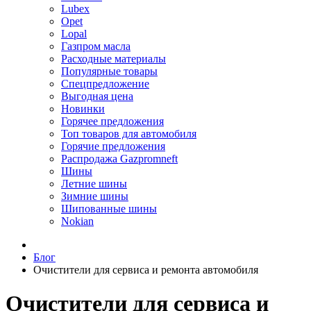
Lubex
Opet
Lopal
Газпром масла
Расходные материалы
Популярные товары
Спецпредложение
Выгодная цена
Новинки
Горячее предложения
Топ товаров для автомобиля
Горячие предложения
Распродажа Gazpromneft
Шины
Летние шины
Зимние шины
Шипованные шины
Nokian
Блог
Очистители для сервиса и ремонта автомобиля
Очистители для сервиса и