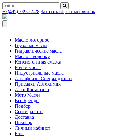
+7(495) 799-22-28
Заказать обратный звонок
Масло моторное
Грузовые масла
Гидравлические масла
Масло в коробку
Консистентная смазка
Бочки масла
Индустриальные масла
Антифризы Спецжидкости
Присадки Автохимия
Авто Косметика
Мото Масла
Все Бренды
Подбор
Сертификаты
Доставка
Помощь
Личный кабинет
Блог