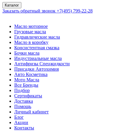
Каталог
Заказать обратный звонок
+7(495) 799-22-28
Масло моторное
Грузовые масла
Гидравлические масла
Масло в коробку
Консистентная смазка
Бочки масла
Индустриальные масла
Антифризы Спецжидкости
Присадки Автохимия
Авто Косметика
Мото Масла
Все Бренды
Подбор
Сертификаты
Доставка
Помощь
Личный кабинет
Блог
Акции
Контакты