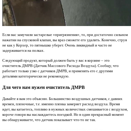
Если вас замучили застарелые «пригрязнения», то, при достаточно сильном
нажатии на спусковой клапан, вы враз сможете его удалить. Конечно, струя
не как у Керхер, то пятнышко уберет. Очень ликвидный и часто не
задерживается на полках.
Следующий продукт, который должен быть у вас в корзине – это
очиститель ДМРВ (Датчик Массового Расхода Воздуха). Сообщу, что
работает только узко с датчиков ДМРВ, и применять его с другими
деталями категорически не рекомендую.
Для чего нам нужен очиститель ДМРВ
Давайте я вам это объясню. Большинство воздушных датчиков, с давних
времен, пленочные, т.е. именно пленка замеряет расход воздуха. Время
идет, вы катаетесь, топливо в нужных количествах смешивается с воздухом,
короче говоря вы наслаждаетесь поездкой. Но в один прекрасный момент
вы обнаруживаете, что датчик показывает что-то не так.