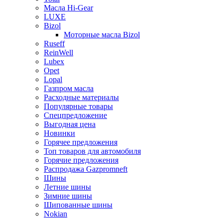
Масла Hi-Gear
LUXE
Bizol
Моторные масла Bizol
Ruseff
ReinWell
Lubex
Opet
Lopal
Газпром масла
Расходные материалы
Популярные товары
Спецпредложение
Выгодная цена
Новинки
Горячее предложения
Топ товаров для автомобиля
Горячие предложения
Распродажа Gazpromneft
Шины
Летние шины
Зимние шины
Шипованные шины
Nokian