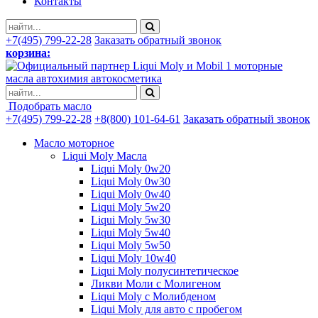
Контакты
+7(495) 799-22-28
Заказать обратный звонок
корзина:
моторные
масла автохимия автокосметика
Подобрать масло
+7(495) 799-22-28
+8(800) 101-64-61
Заказать обратный звонок
Масло моторное
Liqui Moly Масла
Liqui Moly 0w20
Liqui Moly 0w30
Liqui Moly 0w40
Liqui Moly 5w20
Liqui Moly 5w30
Liqui Moly 5w40
Liqui Moly 5w50
Liqui Moly 10w40
Liqui Moly полусинтетическое
Ликви Моли с Молигеном
Liqui Moly с Молибденом
Liqui Moly для авто с пробегом