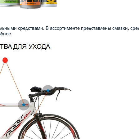
льными средствами. В ассортименте представлены смазки, сред
обнее