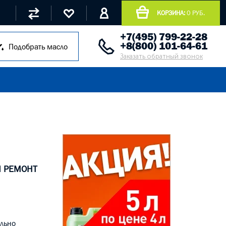
КОРЗИНА:
0 РУБ.
+7(495) 799-22-28
+8(800) 101-64-61
Подобрать масло
Заказать обратный звонок
Й РЕМОНТ
ально