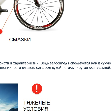
йств и характеристик. Ведь велосипед используется как в сухую
азновидности смазок: одна для сухой погоды, другая для влажной