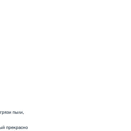
 грязи пыли,
рый прекрасно