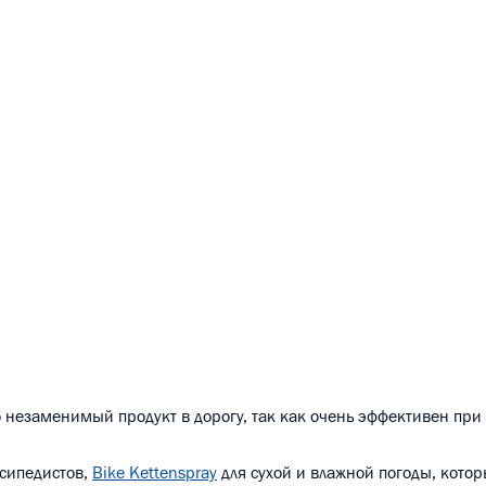
о незаменимый продукт в дорогу, так как очень эффективен при
осипедистов,
Bike Kettenspray
для сухой и влажной погоды, кото