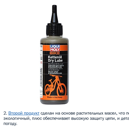
2.
Второй продукт
сделан на основе растительных масел, что п
экологичный, плюс обеспечивает высокую защиту цепи, и дет
погоду.