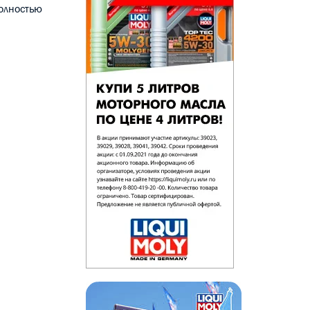
олностью