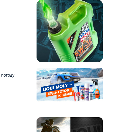
 погоду
.