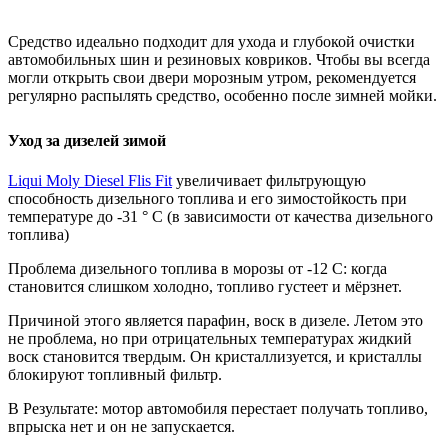
Средство идеально подходит для ухода и глубокой очистки
автомобильных шин и резиновых ковриков. Чтобы вы всегда
могли открыть свои двери морозным утром, рекомендуется
регулярно распылять средство, особенно после зимней мойки.
Уход за дизелей зимой
Liqui Moly Diesel Flis Fit
увеличивает фильтрующую
способность дизельного топлива и его зимостойкость при
температуре до -31 ° C (в зависимости от качества дизельного
топлива)
Проблема дизельного топлива в морозы от -12 С: когда
становится слишком холодно, топливо густеет и мёрзнет.
Причиной этого является парафин, воск в дизеле. Летом это
не проблема, но при отрицательных температурах жидкий
воск становится твердым. Он кристаллизуется, и кристаллы
блокируют топливный фильтр.
В Результате: мотор автомобиля перестает получать топливо,
впрыска нет и он не запускается.