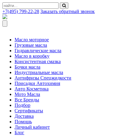
+7(495) 799-22-28
Заказать обратный звонок
Масло моторное
Грузовые масла
Гидравлические масла
Масло в коробку
Консистентная смазка
Бочки масла
Индустриальные масла
Антифризы Спецжидкости
Присадки Автохимия
Авто Косметика
Мото Масла
Все Бренды
Подбор
Сертификаты
Доставка
Помощь
Личный кабинет
Блог