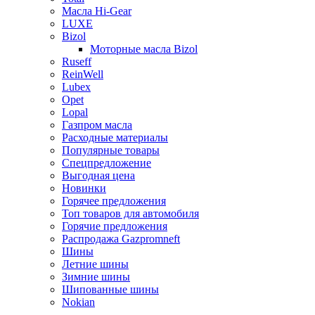
Масла Hi-Gear
LUXE
Bizol
Моторные масла Bizol
Ruseff
ReinWell
Lubex
Opet
Lopal
Газпром масла
Расходные материалы
Популярные товары
Спецпредложение
Выгодная цена
Новинки
Горячее предложения
Топ товаров для автомобиля
Горячие предложения
Распродажа Gazpromneft
Шины
Летние шины
Зимние шины
Шипованные шины
Nokian