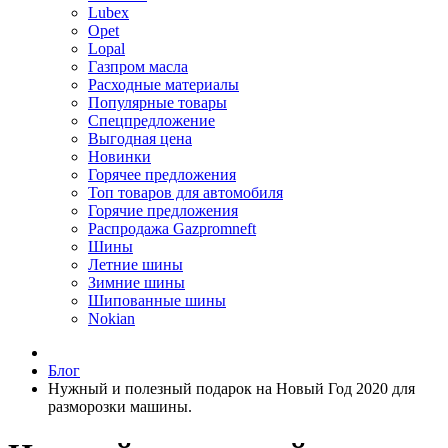
Lubex
Opet
Lopal
Газпром масла
Расходные материалы
Популярные товары
Спецпредложение
Выгодная цена
Новинки
Горячее предложения
Топ товаров для автомобиля
Горячие предложения
Распродажа Gazpromneft
Шины
Летние шины
Зимние шины
Шипованные шины
Nokian
Блог
Нужный и полезный подарок на Новый Год 2020 для
разморозки машины.