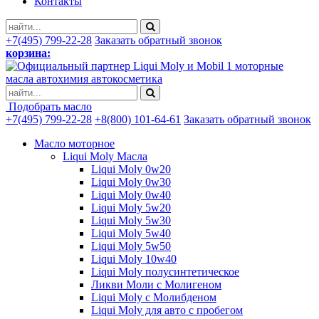
Контакты
+7(495) 799-22-28
Заказать обратный звонок
корзина:
моторные
масла автохимия автокосметика
Подобрать масло
+7(495) 799-22-28
+8(800) 101-64-61
Заказать обратный звонок
Масло моторное
Liqui Moly Масла
Liqui Moly 0w20
Liqui Moly 0w30
Liqui Moly 0w40
Liqui Moly 5w20
Liqui Moly 5w30
Liqui Moly 5w40
Liqui Moly 5w50
Liqui Moly 10w40
Liqui Moly полусинтетическое
Ликви Моли с Молигеном
Liqui Moly с Молибденом
Liqui Moly для авто с пробегом