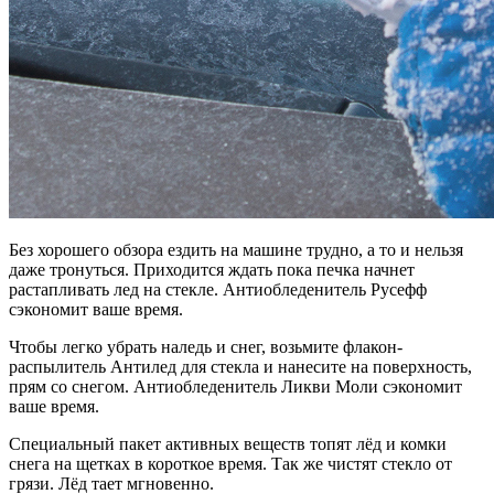
Без хорошего обзора ездить на машине трудно, а то и нельзя
даже тронуться. Приходится ждать пока печка начнет
растапливать лед на стекле. Антиобледенитель Русефф
сэкономит ваше время.
Чтобы легко убрать наледь и снег, возьмите флакон-
распылитель Антилед для стекла и нанесите на поверхность,
прям со снегом. Антиобледенитель Ликви Моли сэкономит
ваше время.
Специальный пакет активных веществ топят лёд и комки
снега на щетках в короткое время. Так же чистят стекло от
грязи. Лёд тает мгновенно.