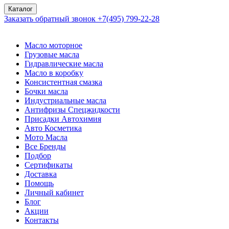
Каталог
Заказать обратный звонок
+7(495) 799-22-28
Масло моторное
Грузовые масла
Гидравлические масла
Масло в коробку
Консистентная смазка
Бочки масла
Индустриальные масла
Антифризы Спецжидкости
Присадки Автохимия
Авто Косметика
Мото Масла
Все Бренды
Подбор
Сертификаты
Доставка
Помощь
Личный кабинет
Блог
Акции
Контакты