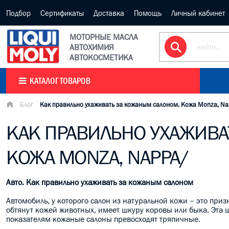
Подбор
Сертификаты
Доставка
Помощь
Личный кабинет
МОТОРНЫЕ МАСЛА
АВТОХИМИЯ
АВТОКОСМЕТИКА
КАТАЛОГ ТОВАРОВ
Блог
Как правильно ухаживать за кожаным салоном. Кожа Monza, N
КАК ПРАВИЛЬНО УХАЖИВА
КОЖА MONZA, NAPPA/
Авто. Как правильно ухаживать за кожаным салоном
Автомобиль, у которого салон из натуральной кожи – это приз
обтянут кожей животных, имеет шкуру коровы или быка. Эта
показателям кожаные салоны превосходят тряпичные.