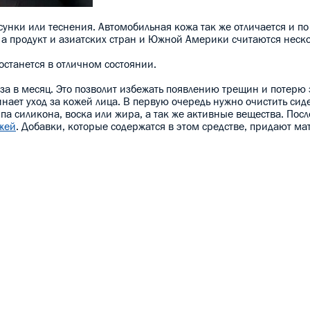
сунки или теснения. Автомобильная кожа так же отличается и по
 а продукт и азиатских стран и Южной Америки считаются неск
останется в отличном состоянии.
за в месяц. Это позволит избежать появлению трещин и потерю 
нает уход за кожей лица. В первую очередь нужно очистить сид
а силикона, воска или жира, а так же активные вещества. После
ожей
. Добавки, которые содержатся в этом средстве, придают ма