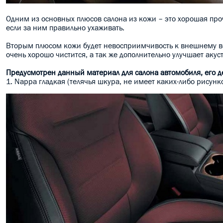
Одним из основных плюсов салона из кожи – это хорошая прочн
если за ним правильно ухаживать.
Вторым плюсом кожи будет невосприимчивость к внешнему во
очень хорошо чистится, а так же дополнительно улучшает аку
Предусмотрен данный материал для салона автомобиля, его де
1. Nappa гладкая (телячья шкура, не имеет каких-либо рисунко