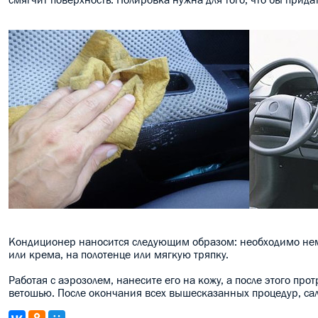
Кондиционер наносится следующим образом: необходимо немно
или крема, на полотенце или мягкую тряпку.
Работая с аэрозолем, нанесите его на кожу, а после этого пр
ветошью. После окончания всех вышесказанных процедур, са