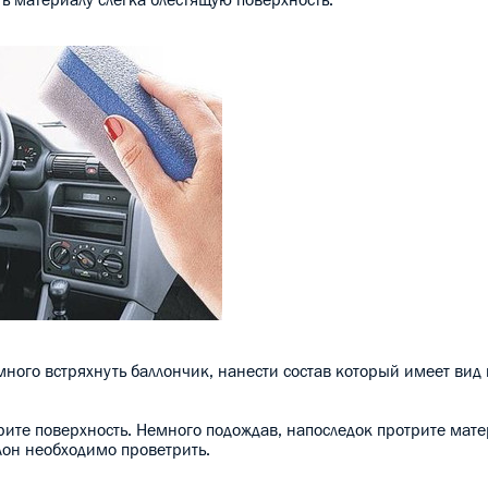
го встряхнуть баллончик, нанести состав который имеет вид 
отрите поверхность. Немного подождав, напоследок протрите мате
лон необходимо проветрить.