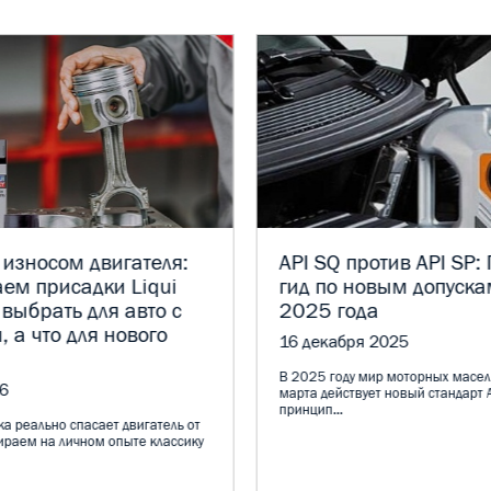
 износом двигателя:
API SQ против API SP:
ем присадки Liqui
гид по новым допуска
 выбрать для авто с
2025 года
, а что для нового
16 декабря 2025
В 2025 году мир моторных масел
6
марта действует новый стандарт A
принцип...
а реально спасает двигатель от
ираем на личном опыте классику