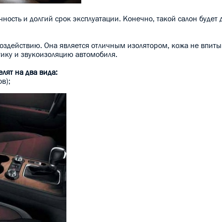
ость и долгий срок эксплуатации. Конечно, такой салон будет д
здействию. Она является отличным изолятором, кожа не впитыв
стику и звукоизоляцию автомобиля.
лят на два вида:
в);