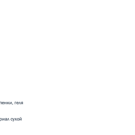
пенки, геля
риал сухой