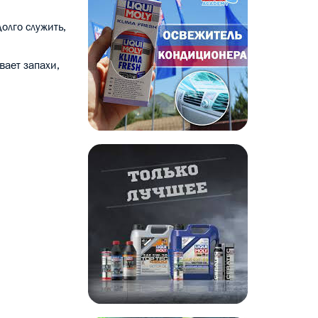
олго служить,
ает запахи,