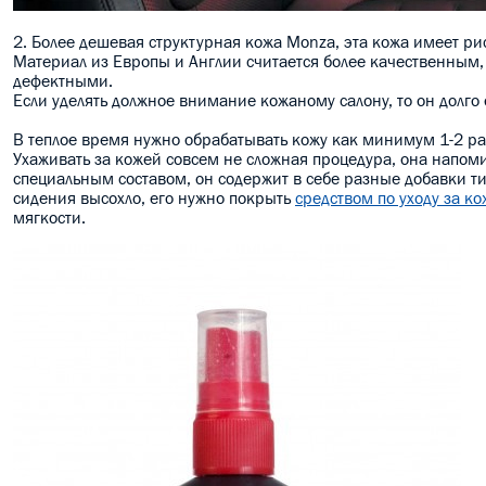
2. Более дешевая структурная кожа Monza, эта кожа имеет ри
Материал из Европы и Англии считается более качественным,
дефектными.
Если уделять должное внимание кожаному салону, то он долго 
В теплое время нужно обрабатывать кожу как минимум 1-2 ра
Ухаживать за кожей совсем не сложная процедура, она напоми
специальным составом, он содержит в себе разные добавки тип
сидения высохло, его нужно покрыть
средством по уходу за к
мягкости.