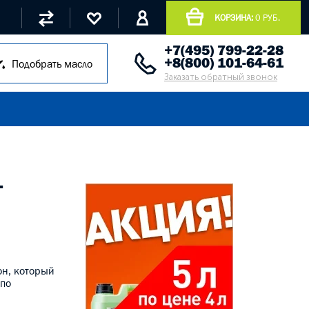
КОРЗИНА:
0 РУБ.
+7(495) 799-22-28
+8(800) 101-64-61
Подобрать масло
Заказать обратный звонок
.
он, который
 по