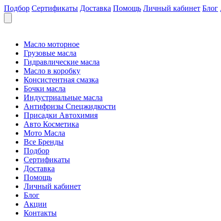
Подбор
Сертификаты
Доставка
Помощь
Личный кабинет
Блог
Масло моторное
Грузовые масла
Гидравлические масла
Масло в коробку
Консистентная смазка
Бочки масла
Индустриальные масла
Антифризы Спецжидкости
Присадки Автохимия
Авто Косметика
Мото Масла
Все Бренды
Подбор
Сертификаты
Доставка
Помощь
Личный кабинет
Блог
Акции
Контакты