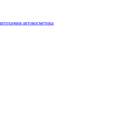
автохимия автокосметика