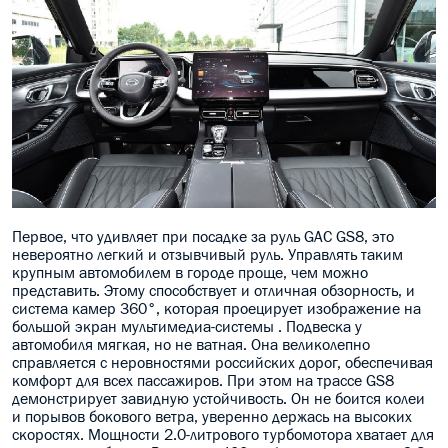
Первое, что удивляет при посадке за руль GAC GS8, это
невероятно легкий и отзывчивый руль. Управлять таким
крупным автомобилем в городе проще, чем можно
представить. Этому способствует и отличная обзорность, и
система камер 360°, которая проецирует изображение на
большой экран мультимедиа-системы . Подвеска у
автомобиля мягкая, но не ватная. Она великолепно
справляется с неровностями российских дорог, обеспечивая
комфорт для всех пассажиров. При этом на трассе GS8
демонстрирует завидную устойчивость. Он не боится колеи
и порывов бокового ветра, уверенно держась на высоких
скоростях. Мощности 2.0-литрового турбомотора хватает для