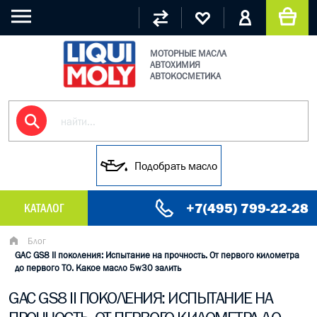
МОТОРНЫЕ МАСЛА
АВТОХИМИЯ
АВТОКОСМЕТИКА
Подобрать масло
+7(495) 799-22-28
КАТАЛОГ
МАСЛО МОТОРНОЕ
Блог
GAC GS8 II поколения: Испытание на прочность. От первого километра
до первого ТО. Какое масло 5w30 залить
ГРУЗОВЫЕ МАСЛА
GAC GS8 II ПОКОЛЕНИЯ: ИСПЫТАНИЕ НА
ГИДРАВЛИЧЕСКИЕ МАСЛА