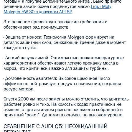
готовым к покупке дополнительного литра . Было принято
решение залить более продвинутое масло
Liqui Moly
Molygen 5W-30 с допуском API SP
.
Это решение превосходит заводские требования и
обеспечивает ряд преимуществ:
· Защита от износа: Технология Molygen формирует на
деталях защитный слой, снижающий трение даже в момент
холодного пуска.
· Легкий запуск зимой: Оптимальные низкотемпературные
характеристики обеспечивают легкую прокачку масла в
мороз, что критически важно для защиты турбины.
· Долговечность двигателя: Высокое щелочное число
эффективно нейтрализует продукты окисления, сохраняя
ресурс мотора.
Спустя 2000 км после замены можно отметить, что двигатель
работает ровно и тихо. На холостых ходах практически не
слышен, а при активном разгоне появляется собранный и
приятный "рокот". Динамика осталась на высоком уровне.
СРАВНЕНИЕ С AUDI Q5: НЕОЖИДАННЫЙ