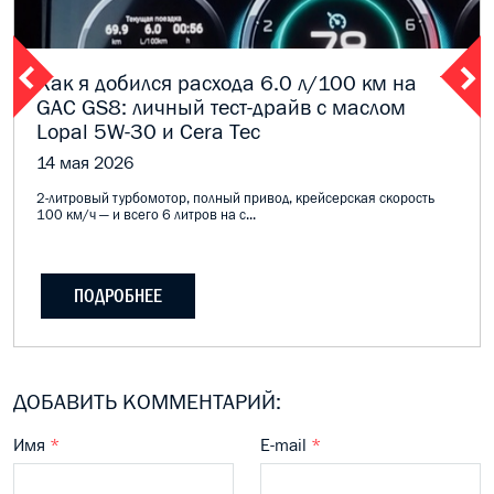
Как я добился расхода 6.0 л/100 км на
GAC GS8: личный тест-драйв с маслом
Lopal 5W-30 и Cera Tec
14 мая 2026
2-литровый турбомотор, полный привод, крейсерская скорость
100 км/ч — и всего 6 литров на с...
ПОДРОБНЕЕ
ДОБАВИТЬ КОММЕНТАРИЙ:
Имя
*
E-mail
*