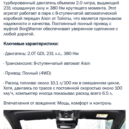
турбированный двигатель объемом 2.0 литра, выдающий
231 лошадиную силу и 380 Нм крутящего момента. Этот
агрегат работает в паре с 8-ступенчатой автоматической
коробкой передач Aisin от Тойоты, что является признаком
надежности и качества. Постоянный полный привод с
муфтой BorgWarner обеспечивает уверенное сцепление с
любой дорогой.
Ключевые характеристики:
· Двигатель: 2.0T GDI, 231 л.с., 380 Нм
· Трансмиссия: 8-ступенчатый автомат Aisin
· Привод: Полный (4WD)
· Расход топлива: около 10.1 л/100 км в смешанном цикле.
Хотя, двигаясь по трассе с постоянной скоростью около 100
км/ч, компьютер иногда показывал расход всего 6.5 л.
Впечатления от вождения: Мощь, комфорт и контроль