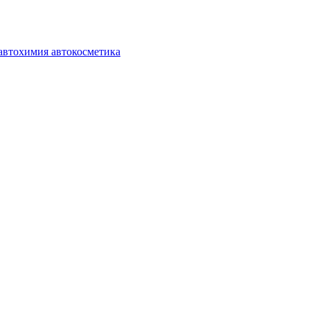
автохимия автокосметика