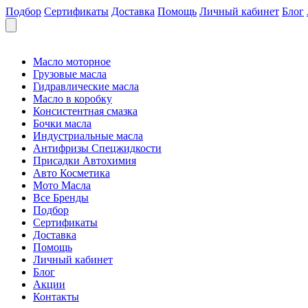
Подбор
Сертификаты
Доставка
Помощь
Личный кабинет
Блог
Масло моторное
Грузовые масла
Гидравлические масла
Масло в коробку
Консистентная смазка
Бочки масла
Индустриальные масла
Антифризы Спецжидкости
Присадки Автохимия
Авто Косметика
Мото Масла
Все Бренды
Подбор
Сертификаты
Доставка
Помощь
Личный кабинет
Блог
Акции
Контакты