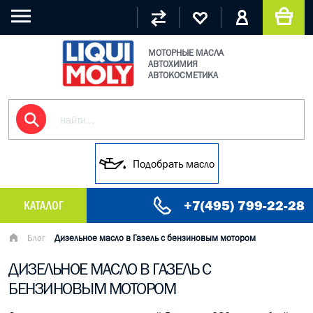
МОТОРНЫЕ МАСЛА
АВТОХИМИЯ
АВТОКОСМЕТИКА
Подобрать масло
+7(495) 799-22-28
КАТАЛОГ
МАСЛО МОТОРНОЕ
Блог
Дизельное масло в Газель с бензиновым мотором
ДИЗЕЛЬНОЕ МАСЛО В ГАЗЕЛЬ С
ГРУЗОВЫЕ МАСЛА
БЕНЗИНОВЫМ МОТОРОМ
ГИДРАВЛИЧЕСКИЕ МАСЛА