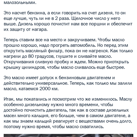
малозольными.
Это насчет бензина, а если говорить на счет дизеля, то он
еще лучше, чуть ли не в 2 раза. Щелочное число у него
выше. Дизель хорошо почистит нам все поршни и обеспечит
их защиту от нагара.
Теперь ставим все на место и закручиваем. Чтобы масло
прошло хорошо, надо прогреть автомобиль. Но перед этим
открутить масляный фильтр, пока он не нагрелся. Как только
нагрели до 80 градусов, глушите и сливайте масло.
Откручивания сливную пробку и ждем. Можно приоткрыть
крышку цилиндров, чтобы масло сливалось еще быстрее.
Это масло имеет допуск к бензиновым двигателем и
действительно универсальное. Теперь, как только мы залили
масло, катаемся 2000 км.
Итак, мы покатались и посмотрим что же изменилось. Маслу
особенно дизельному нужно много времени, чтобы
достойно почистить двигатель, так как в составе дизельных
масел много кальция, его больше, чем в самом двигателе, а
как мы знаем кальций реагирует с веществами очень долго,
поэтому нужно время, чтобы масло схватились.