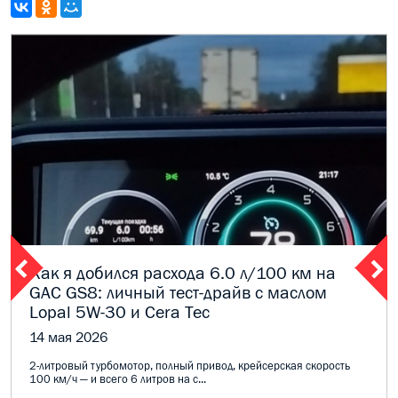
Как я добился расхода 6.0 л/100 км на
GAC GS8: личный тест-драйв с маслом
Lopal 5W-30 и Cera Tec
14 мая 2026
2-литровый турбомотор, полный привод, крейсерская скорость
100 км/ч — и всего 6 литров на с...