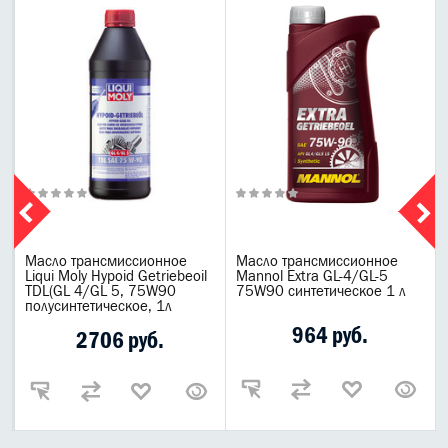
Масло трансмиссионное
Масло трансмиссионное
Liqui Moly Hypoid Getriebeoil
Mannol Extra GL-4/GL-5
TDL(GL 4/GL 5, 75W90
75W90 синтетическое 1 л
полусинтетическое, 1л
964 руб.
2706 руб.