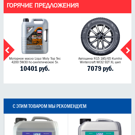
ГОРЯЧИЕ ПРЕДЛОЖЕНИЯ
Моторное масло Liqui Moly Top Tec
Автошина R15 185/65 Kumho
4200 5W30 hc-синтетическое 5л
Wintercraft WI32 92T XL шип
10401 руб.
7079 руб.
С ЭТИМ ТОВАРОМ МЫ РЕКОМЕНДУЕМ