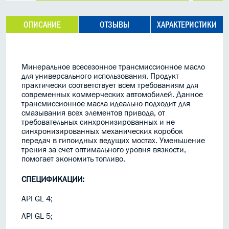
ОПИСАНИЕ
ОТЗЫВЫ
ХАРАКТЕРИСТИКИ
Минеральное всесезонное трансмиссионное масло
для универсального использования.
Продукт
практически соответствует всем требованиям для
современных коммерческих автомобилей. Данное
трансмиссионное масла идеально подходит для
смазывания всех элементов привода, от
требовательных синхронизированных и не
синхронизированных механических коробок
передач в гипоидных ведущих мостах.
Уменьшение
трения за счет оптимального уровня вязкости,
помогает экономить топливо.
СПЕЦИФИКАЦИИ:
API GL 4;
API GL 5;