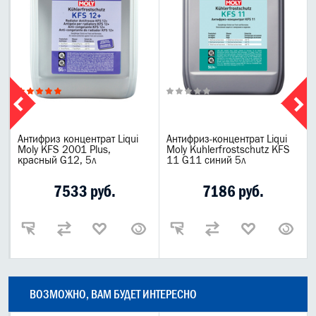
0
Антифриз концентрат Liqui
Антифриз-концентрат Liqui
Moly KFS 2001 Plus,
Moly Kuhlerfrostschutz KFS
красный G12, 5л
11 G11 синий 5л
7533 руб.
7186 руб.
ВОЗМОЖНО, ВАМ БУДЕТ ИНТЕРЕСНО