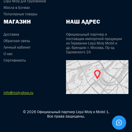
Liqui Moly для грузовиков
Масла в Бочках
Популярные товары
МАГАЗИН
НАШ АДРЕС
Доставка
Официальный партнер и
поставщик импортной продукции
Обратная связь
из Германии Liqui Moly Mobil и
Личный кабинет
др. брендов: г. Москва, Пр-зд
Одоевского 2А
О нас
Сертификаты
info@moly-shop.ru
© 2026 Официальный партнер Liqui Moly и Mobil 1.
Все права защищены.