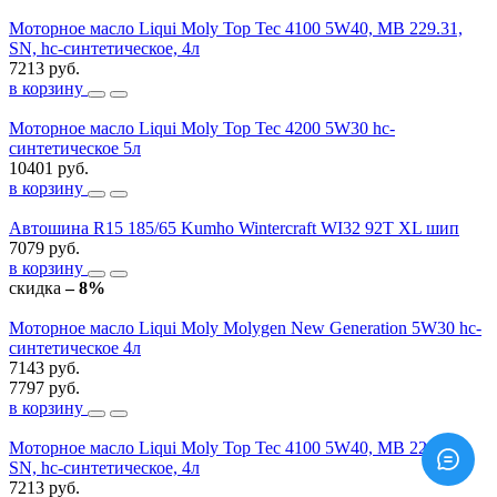
Моторное масло Liqui Moly Top Tec 4100 5W40, MB 229.31,
SN, hc-синтетическое, 4л
7213 руб.
в корзину
Моторное масло Liqui Moly Top Tec 4200 5W30 hc-
синтетическое 5л
10401 руб.
в корзину
Автошина R15 185/65 Kumho Wintercraft WI32 92T XL шип
7079 руб.
в корзину
скидка
– 8%
Моторное масло Liqui Moly Molygen New Generation 5W30 hc-
синтетическое 4л
7143 руб.
7797 руб.
в корзину
Моторное масло Liqui Moly Top Tec 4100 5W40, MB 229.31,
SN, hc-синтетическое, 4л
7213 руб.