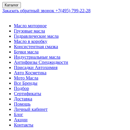
Каталог
Заказать обратный звонок
+7(495) 799-22-28
Масло моторное
Грузовые масла
Гидравлические масла
Масло в коробку
Консистентная смазка
Бочки масла
Индустриальные масла
Антифризы Спецжидкости
Присадки Автохимия
Авто Косметика
Мото Масла
Все Бренды
Подбор
Сертификаты
Доставка
Помощь
Личный кабинет
Блог
Акции
Контакты