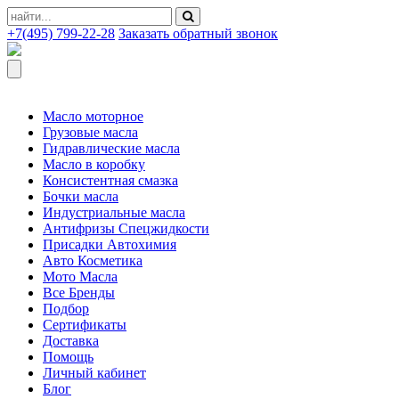
+7(495) 799-22-28
Заказать обратный звонок
Масло моторное
Грузовые масла
Гидравлические масла
Масло в коробку
Консистентная смазка
Бочки масла
Индустриальные масла
Антифризы Спецжидкости
Присадки Автохимия
Авто Косметика
Мото Масла
Все Бренды
Подбор
Сертификаты
Доставка
Помощь
Личный кабинет
Блог