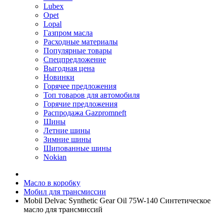
Lubex
Opet
Lopal
Газпром масла
Расходные материалы
Популярные товары
Спецпредложение
Выгодная цена
Новинки
Горячее предложения
Топ товаров для автомобиля
Горячие предложения
Распродажа Gazpromneft
Шины
Летние шины
Зимние шины
Шипованные шины
Nokian
Масло в коробку
Мобил для трансмиссии
Mobil Delvac Synthetic Gear Oil 75W-140 Синтетическое
масло для трансмиссий