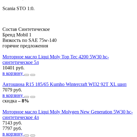
Scania STO 1:0.
Состав
Синтетическое
Бренд
Mobil 1
Вязкость по SAE
75w-140
горячие предложения
Моторное масло Liqui Moly Top Tec 4200 5W30 hc-
синтетическое 5л
10401 руб.
в корзину
Автошина R15 185/65 Kumho Wintercraft WI32 92T XL шип
7079 руб.
в корзину
скидка
– 8%
Моторное масло Liqui Moly Molygen New Generation 5W30 hc-
синтетическое 4л
7143 руб.
7797 руб.
в корзину