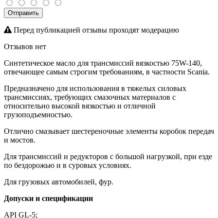
Отправить
Перед публикацией отзывы проходят модерацию
Отзывов нет
Синтетическое
масло для трансмиссий вязкостью
75W-140,
отвечающее
самым строгим требованиям
, в частности
Scania
.
Предназначен
о
для использования в
тяжелых
силовых
трансмиссиях
, требующих
смазочных материалов
с
относительно высокой вязкостью
и отличной
грузоподъемностью
.
Отлично смазывает шестереночные элементы коробок передач
и мостов.
Для трансмиссий и редукторов с большой нагрузкой, при езде
по бездорожью и в суровых условиях.
Для грузовых автомобилей, фур.
Допуски и спецификации
API GL-5;