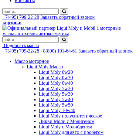
Контакты
+7(495) 799-22-28
Заказать обратный звонок
корзина:
моторные
масла автохимия автокосметика
Подобрать масло
+7(495) 799-22-28
+8(800) 101-64-61
Заказать обратный звонок
Масло моторное
Liqui Moly Масла
Liqui Moly 0w20
Liqui Moly 0w30
Liqui Moly 0w40
Liqui Moly 5w20
Liqui Moly 5w30
Liqui Moly 5w40
Liqui Moly 5w50
Liqui Moly 10w40
Liqui Moly полусинтетическое
Ликви Моли с Молигеном
Liqui Moly с Молибденом
Liqui Moly для авто с пробегом