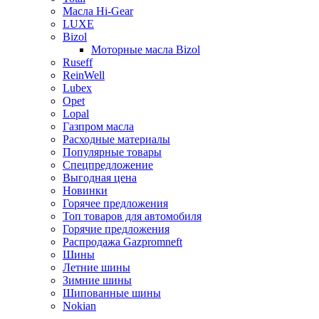
Масла Hi-Gear
LUXE
Bizol
Моторные масла Bizol
Ruseff
ReinWell
Lubex
Opet
Lopal
Газпром масла
Расходные материалы
Популярные товары
Спецпредложение
Выгодная цена
Новинки
Горячее предложения
Топ товаров для автомобиля
Горячие предложения
Распродажа Gazpromneft
Шины
Летние шины
Зимние шины
Шипованные шины
Nokian