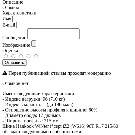
Описание
Отзывы
Характеристики
Имя
E-mail
Сообщение
Изображение
Оценка
Отправить
Перед публикацией отзывы проходят модерацию
Отзывов нет
Имеет следующие характеристики:
- Индекс нагрузки: 96 (710 кг)
- Индекс скорости: T (до 190 км/ч)
- Отношение высоты профиля к ширине: 60%
- Диаметр обода: 17 дюймов
- Ширина профиля: 215 мм
Шина Hankook WiNter i*cept iZ2 (W616) 96T R17 215/60
обладает следующими особенностями: