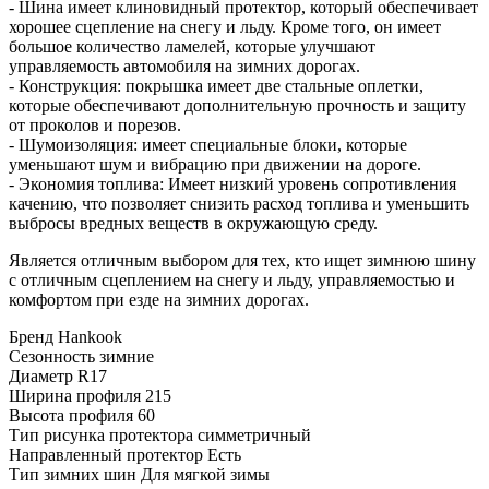
- Шина имеет клиновидный протектор, который обеспечивает
хорошее сцепление на снегу и льду. Кроме того, он имеет
большое количество ламелей, которые улучшают
управляемость автомобиля на зимних дорогах.
- Конструкция: покрышка имеет две стальные оплетки,
которые обеспечивают дополнительную прочность и защиту
от проколов и порезов.
- Шумоизоляция: имеет специальные блоки, которые
уменьшают шум и вибрацию при движении на дороге.
- Экономия топлива: Имеет низкий уровень сопротивления
качению, что позволяет снизить расход топлива и уменьшить
выбросы вредных веществ в окружающую среду.
Является отличным выбором для тех, кто ищет зимнюю шину
с отличным сцеплением на снегу и льду, управляемостью и
комфортом при езде на зимних дорогах.
Бренд
Hankook
Сезонность
зимние
Диаметр
R17
Ширина профиля
215
Высота профиля
60
Тип рисунка протектора
симметричный
Направленный протектор
Есть
Тип зимних шин
Для мягкой зимы