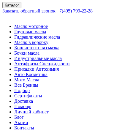
Каталог
Заказать обратный звонок
+7(495) 799-22-28
Масло моторное
Грузовые масла
Гидравлические масла
Масло в коробку
Консистентная смазка
Бочки масла
Индустриальные масла
Антифризы Спецжидкости
Присадки Автохимия
Авто Косметика
Мото Масла
Все Бренды
Подбор
Сертификаты
Доставка
Помощь
Личный кабинет
Блог
Акции
Контакты