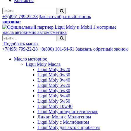
Контакты
+7(495) 799-22-28
Заказать обратный звонок
корзина:
моторные
масла автохимия автокосметика
Подобрать масло
+7(495) 799-22-28
+8(800) 101-64-61
Заказать обратный звонок
Масло моторное
Liqui Moly Масла
Liqui Moly 0w20
Liqui Moly 0w30
Liqui Moly 0w40
Liqui Moly 5w20
Liqui Moly 5w30
Liqui Moly 5w40
Liqui Moly 5w50
Liqui Moly 10w40
Liqui Moly полусинтетическое
Ликви Моли с Молигеном
Liqui Moly с Молибденом
Liqui Moly для авто с пробегом