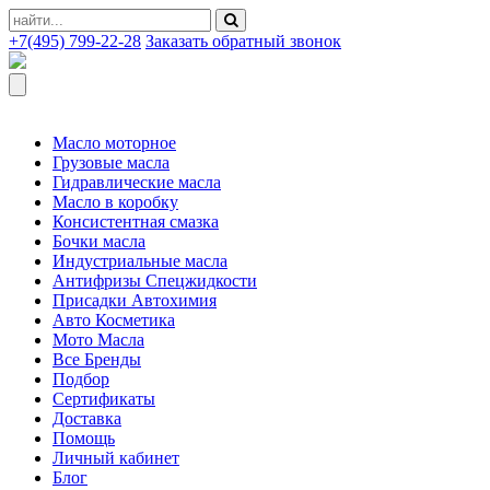
+7(495) 799-22-28
Заказать обратный звонок
Масло моторное
Грузовые масла
Гидравлические масла
Масло в коробку
Консистентная смазка
Бочки масла
Индустриальные масла
Антифризы Спецжидкости
Присадки Автохимия
Авто Косметика
Мото Масла
Все Бренды
Подбор
Сертификаты
Доставка
Помощь
Личный кабинет
Блог