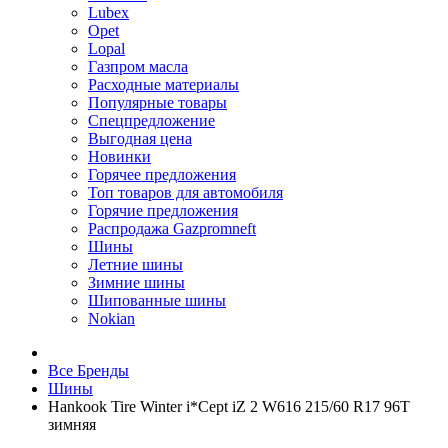
Lubex
Opet
Lopal
Газпром масла
Расходные материалы
Популярные товары
Спецпредложение
Выгодная цена
Новинки
Горячее предложения
Топ товаров для автомобиля
Горячие предложения
Распродажа Gazpromneft
Шины
Летние шины
Зимние шины
Шипованные шины
Nokian
Все Бренды
Шины
Hankook Tire Winter i*Cept iZ 2 W616 215/60 R17 96T
зимняя