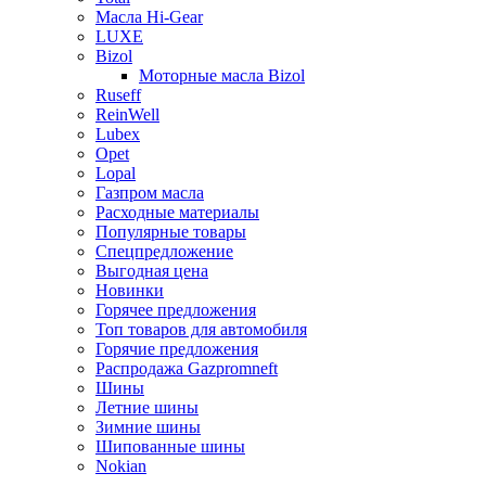
Масла Hi-Gear
LUXE
Bizol
Моторные масла Bizol
Ruseff
ReinWell
Lubex
Opet
Lopal
Газпром масла
Расходные материалы
Популярные товары
Спецпредложение
Выгодная цена
Новинки
Горячее предложения
Топ товаров для автомобиля
Горячие предложения
Распродажа Gazpromneft
Шины
Летние шины
Зимние шины
Шипованные шины
Nokian