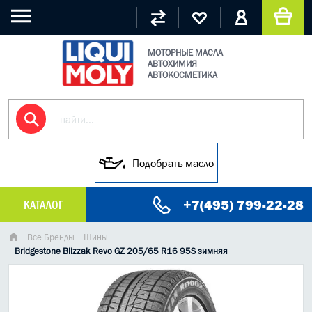
МОТОРНЫЕ МАСЛА
АВТОХИМИЯ
АВТОКОСМЕТИКА
Подобрать масло
+7(495) 799-22-28
КАТАЛОГ
МАСЛО МОТОРНОЕ
Все Бренды
Шины
Bridgestone Blizzak Revo GZ 205/65 R16 95S зимняя
ГРУЗОВЫЕ МАСЛА
ГИДРАВЛИЧЕСКИЕ МАСЛА