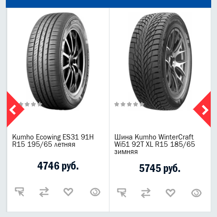
Kumho Ecowing ES31 91H
Шина Kumho WinterCraft
R15 195/65 летняя
Wi51 92T XL R15 185/65
зимняя
4746 руб.
5745 руб.