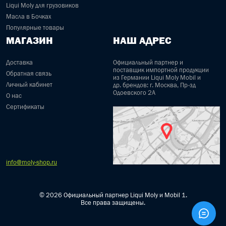
Liqui Moly для грузовиков
Масла в Бочках
Популярные товары
МАГАЗИН
НАШ АДРЕС
Доставка
Официальный партнер и
поставщик импортной продукции
Обратная связь
из Германии Liqui Moly Mobil и
Личный кабинет
др. брендов: г. Москва, Пр-зд
Одоевского 2А
О нас
Сертификаты
info@moly-shop.ru
© 2026 Официальный партнер Liqui Moly и Mobil 1.
Все права защищены.