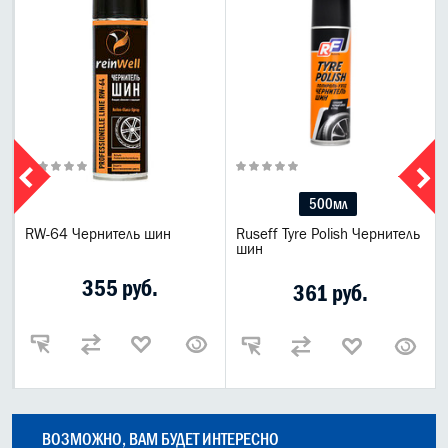
500мл
e
RW-64 Чернитель шин
Ruseff Tyre Polish Чернитель
шин
355 руб.
361 руб.
ВОЗМОЖНО, ВАМ БУДЕТ ИНТЕРЕСНО