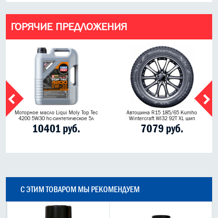
ГОРЯЧИЕ ПРЕДЛОЖЕНИЯ
Моторное масло Liqui Moly Top Tec
Автошина R15 185/65 Kumho
4200 5W30 hc-синтетическое 5л
Wintercraft WI32 92T XL шип
10401 руб.
7079 руб.
С ЭТИМ ТОВАРОМ МЫ РЕКОМЕНДУЕМ