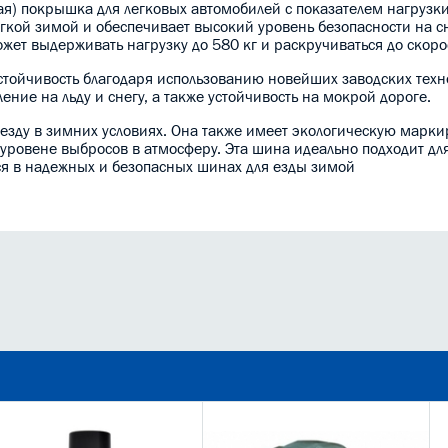
ная) покрышка для легковых автомобилей с показателем нагрузк
гкой зимой и обеспечивает высокий уровень безопасности на сн
может выдерживать нагрузку до 580 кг и раскручиваться до скоро
стойчивость благодаря использованию новейших заводских техн
ние на льду и снегу, а также устойчивость на мокрой дороге.
езду в зимних условиях. Она также имеет экологическую маркир
уровене выбросов в атмосферу. Эта шина идеально подходит дл
ся в надежных и безопасных шинах для езды зимой