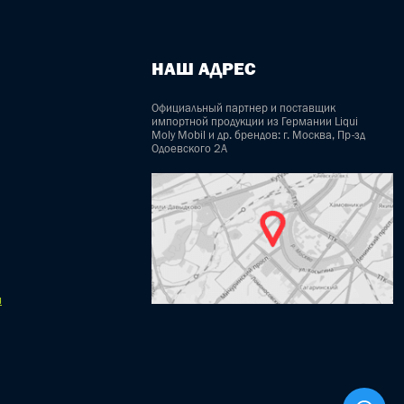
НАШ АДРЕС
Официальный партнер и поставщик
импортной продукции из Германии Liqui
Moly Mobil и др. брендов: г. Москва, Пр-зд
Одоевского 2А
u