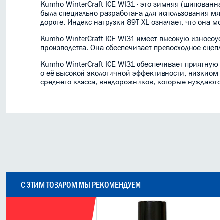
Kumho WinterCraft ICE WI31 - это зимняя (шипован
была специально разработана для использования мя
дороге. Индекс нагрузки 89T XL означает, что она 
Kumho WinterCraft ICE WI31 имеет высокую износоу
производства. Она обеспечивает превосходное сцепле
Kumho WinterCraft ICE WI31 обеспечивает приятную 
о её высокой экологичной эффективности, низкиом 
среднего класса, внедорожников, которые нуждают
С ЭТИМ ТОВАРОМ МЫ РЕКОМЕНДУЕМ