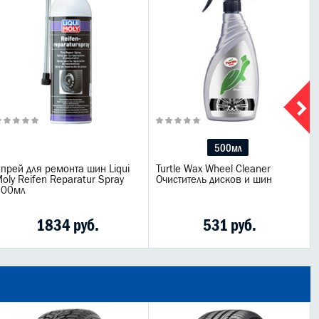
500мл
прей для ремонта шин Liqui
Turtle Wax Wheel Cleaner
oly Reifen Reparatur Spray
Очиститель дисков и шин
500мл
1834 руб.
531 руб.