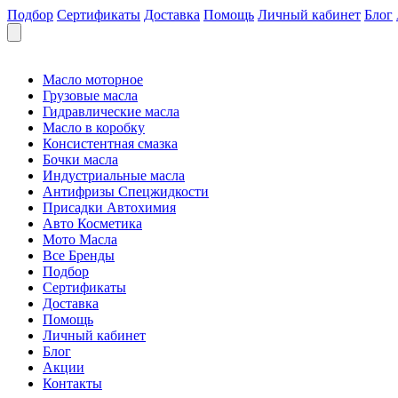
Подбор
Сертификаты
Доставка
Помощь
Личный кабинет
Блог
Масло моторное
Грузовые масла
Гидравлические масла
Масло в коробку
Консистентная смазка
Бочки масла
Индустриальные масла
Антифризы Спецжидкости
Присадки Автохимия
Авто Косметика
Мото Масла
Все Бренды
Подбор
Сертификаты
Доставка
Помощь
Личный кабинет
Блог
Акции
Контакты