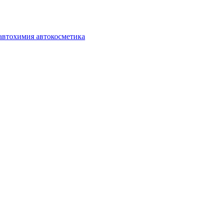
автохимия автокосметика