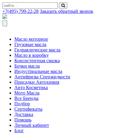
+7(495) 799-22-28
Заказать обратный звонок
Масло моторное
Грузовые масла
Гидравлические масла
Масло в коробку
Консистентная смазка
Бочки масла
Индустриальные масла
Антифризы Спецжидкости
Присадки Автохимия
Авто Косметика
Мото Масла
Все Бренды
Подбор
Сертификаты
Доставка
Помощь
Личный кабинет
Блог