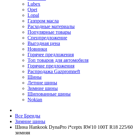
Lubex
Opet
Lopal
Газпром масла
Расходные материалы
Популярные товары
Спецпредложение
Выгодная цена
Новинки
Горячее предложения
Топ товаров для автомобиля
Горячие предложения
Распродажа Gazpromneft
Шины
Летние шины
Зимние шины
Шипованные шины
Nokian
Все Бренды
Зимние шины
Шина Hankook DynaPro i*ceptx RW10 100T R18 225/60
зимняя