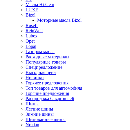
Масла Hi-Gear
LUXE
Bizol
Моторные масла Bizol
Ruseff
ReinWell
Lubex
Opet
Lopal
Газпром масла
Расходные материалы
Популярные товары
Спецпредложение
Выгодная цена
Новинки
Горячее предложения
Топ товаров для автомобиля
Горячие предложения
Распродажа Gazpromneft
Шины
Летние шины
Зимние шины
Шипованные шины
Nokian