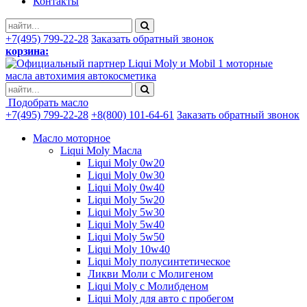
Контакты
+7(495) 799-22-28
Заказать обратный звонок
корзина:
моторные
масла автохимия автокосметика
Подобрать масло
+7(495) 799-22-28
+8(800) 101-64-61
Заказать обратный звонок
Масло моторное
Liqui Moly Масла
Liqui Moly 0w20
Liqui Moly 0w30
Liqui Moly 0w40
Liqui Moly 5w20
Liqui Moly 5w30
Liqui Moly 5w40
Liqui Moly 5w50
Liqui Moly 10w40
Liqui Moly полусинтетическое
Ликви Моли с Молигеном
Liqui Moly с Молибденом
Liqui Moly для авто с пробегом