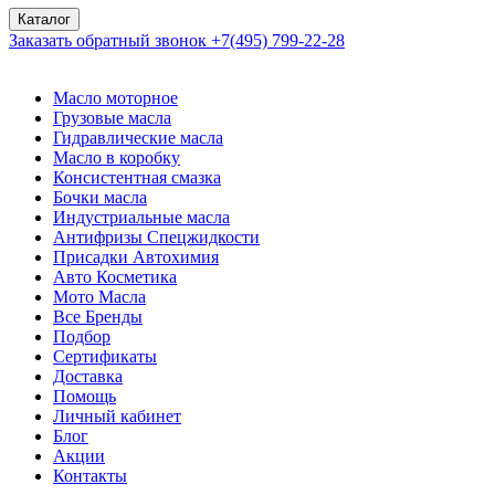
Каталог
Заказать обратный звонок
+7(495) 799-22-28
Масло моторное
Грузовые масла
Гидравлические масла
Масло в коробку
Консистентная смазка
Бочки масла
Индустриальные масла
Антифризы Спецжидкости
Присадки Автохимия
Авто Косметика
Мото Масла
Все Бренды
Подбор
Сертификаты
Доставка
Помощь
Личный кабинет
Блог
Акции
Контакты