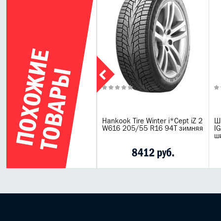
П
О
Х
О
Ж
И
Е
Т
О
В
А
Р
Ы
idgestone Blizzak LM-001
Hankook Tire Winter i*Cept iZ 2
Ш
5/60 R16 96H зимняя
W616 205/55 R16 94T зимняя
I
ш
11563 руб.
8412 руб.