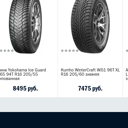
ина Yokohama Ice Guard
Kumho WinterCraft Wi51 96T XL
А
G65 94T R16 205/55
R16 205/60 зимняя
ипованная
8495 руб.
7475 руб.