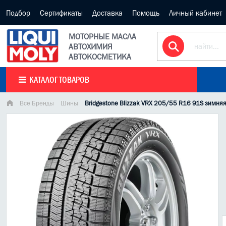
Подбор
Сертификаты
Доставка
Помощь
Личный кабинет
МОТОРНЫЕ МАСЛА
АВТОХИМИЯ
АВТОКОСМЕТИКА
КАТАЛОГ ТОВАРОВ
Все Бренды
Шины
Bridgestone Blizzak VRX 205/55 R16 91S зимня