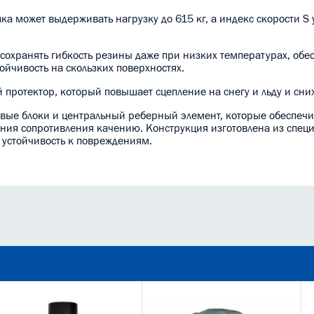
шка может выдерживать нагрузку до 615 кг, а индекс скорости S
ет сохранять гибкость резины даже при низких температурах, обе
ойчивость на скользких поверхностях.
 протектор, который повышает сцепление на снегу и льду и сни
ые блоки и центральный реберный элемент, которые обеспечи
ения сопротивления качению. Конструкция изготовлена из спец
 устойчивость к повреждениям.