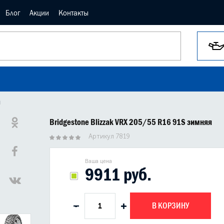
Блог
Акции
Контакты
я
Bridgestone Blizzak VRX 205/55 R16 91S зимняя
Артикул 7819
Ваша цена
9911 руб.
В КОРЗИНУ
-
+