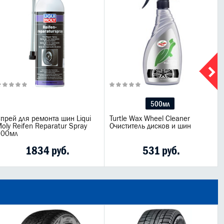
500мл
прей для ремонта шин Liqui
Turtle Wax Wheel Cleaner
oly Reifen Reparatur Spray
Очиститель дисков и шин
500мл
1834 руб.
531 руб.