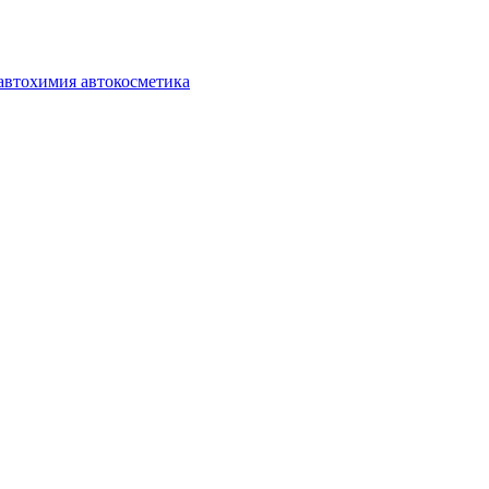
автохимия автокосметика