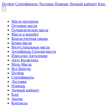
Подбор
Сертификаты
Доставка
Помощь
Личный кабинет
Блог
Масло моторное
Грузовые масла
Гидравлические масла
Масло в коробку
Консистентная смазка
Бочки масла
Индустриальные масла
Антифризы Спецжидкости
Присадки Автохимия
Авто Косметика
Мото Масла
Все Бренды
Подбор
Сертификаты
Доставка
Помощь
Личный кабинет
Блог
Акции
Контакты