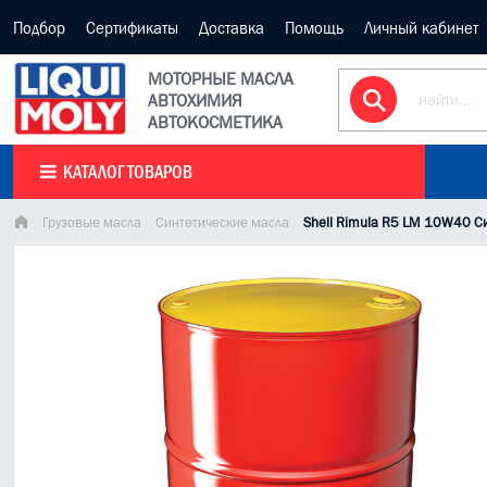
Подбор
Сертификаты
Доставка
Помощь
Личный кабинет
МОТОРНЫЕ МАСЛА
АВТОХИМИЯ
АВТОКОСМЕТИКА
КАТАЛОГ ТОВАРОВ
Грузовые масла
Синтетические масла
Shell Rimula R5 LM 10W40 С