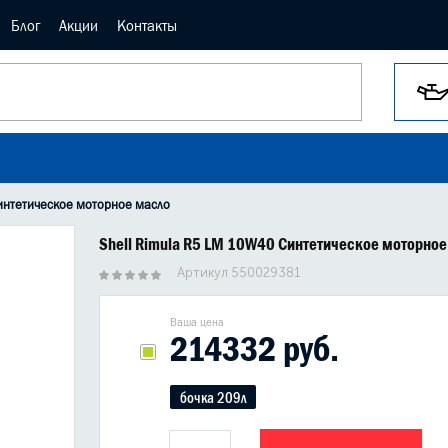
Блог
Акции
Контакты
интетическое моторное масло
Shell Rimula R5 LM 10W40 Синтетическое моторное
Артикул 550029381
Ваша цена
214332 руб.
бочка 209л