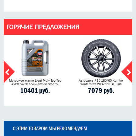
ГОРЯЧИЕ ПРЕДЛОЖЕНИЯ
Моторное масло Liqui Moly Top Tec
Автошина R15 185/65 Kumho
4200 5W30 hc-синтетическое 5л
Wintercraft WI32 92T XL шип
10401 руб.
7079 руб.
С ЭТИМ ТОВАРОМ МЫ РЕКОМЕНДУЕМ