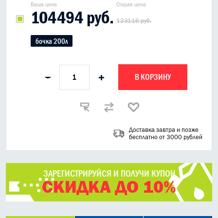
Ваша цена
Старая цена
104494 руб.
123116 руб.
бочка 200л
В КОРЗИНУ
-
+
Доставка завтра и позже
бесплатно от 3000 рублей
ЗАРЕГИСТРИРУЙСЯ И ПОЛУЧИ КУПОН
СКИДКА ДО 10%