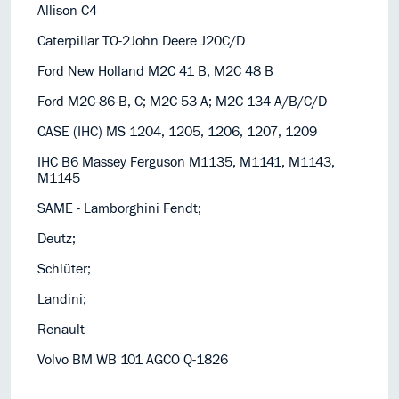
Allison C4
Caterpillar TO-2John Deere J20C/D
Ford New Holland M2C 41 B, M2C 48 B
Ford M2C-86-B, C; M2C 53 A; M2C 134 A/B/C/D
CASE (IHC) MS 1204, 1205, 1206, 1207, 1209
IHC B6 Massey Ferguson M1135, M1141, M1143,
M1145
SAME - Lamborghini Fendt;
Deutz;
Schlüter;
Landini;
Renault
Volvo BM WB 101 AGCO Q-1826