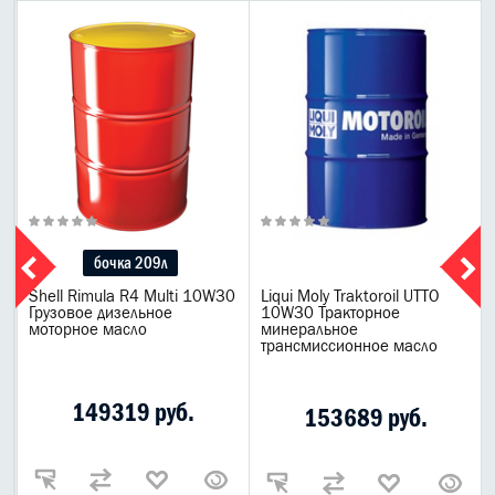
бочка 209л
Shell Rimula R4 Multi 10W30
Liqui Moly Traktoroil UTTO
Грузовое дизельное
10W30 Тракторное
моторное масло
минеральное
трансмиссионное масло
149319 руб.
153689 руб.