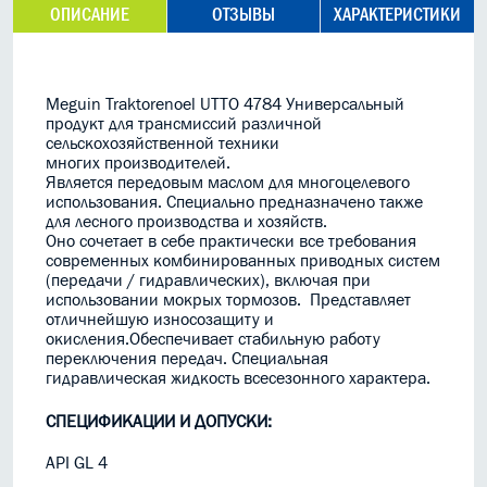
ОПИСАНИЕ
ОТЗЫВЫ
ХАРАКТЕРИСТИКИ
Meguin Traktorenoel UTTO 4784 Универсальный
продукт для трансмиссий различной
сельскохозяйственной техники
многих производителей.
Является передовым маслом для многоцелевого
использования. Специально предназначено также
для лесного производства и хозяйств.
Оно сочетает в себе практически все требования
современных комбинированных приводных систем
(передачи / гидравлических), включая при
использовании мокрых тормозов. Представляет
отличнейшую износозащиту и
окисления.Обеспечивает стабильную работу
переключения передач. Специальная
гидравлическая жидкость всесезонного характера.
СПЕЦИФИКАЦИИ И ДОПУСКИ:
API GL 4