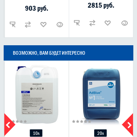
2815 руб.
903 руб.
ВОЗМОЖНО, ВАМ БУДЕТ ИНТЕРЕСНО
10л
20л