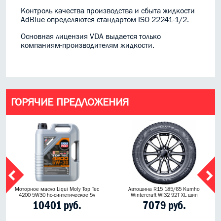
Контроль качества производства и сбыта жидкости
AdBlue определяются стандартом ISO 22241-1/2.
Основная лицензия VDA выдается только
компаниям-производителям жидкости.
ГОРЯЧИЕ ПРЕДЛОЖЕНИЯ
Моторное масло Liqui Moly Top Tec
Автошина R15 185/65 Kumho
4200 5W30 hc-синтетическое 5л
Wintercraft WI32 92T XL шип
10401 руб.
7079 руб.