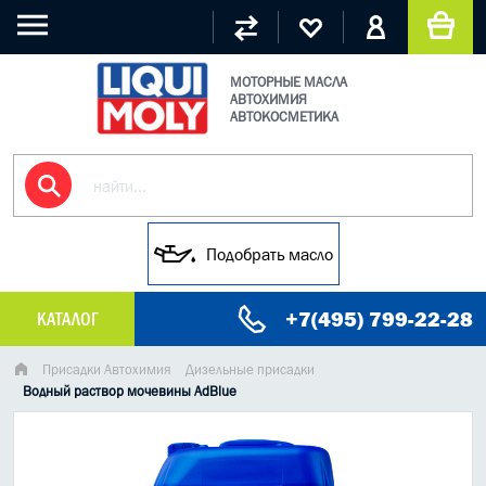
МОТОРНЫЕ МАСЛА
АВТОХИМИЯ
АВТОКОСМЕТИКА
Подобрать масло
+7(495) 799-22-28
КАТАЛОГ
МАСЛО МОТОРНОЕ
Присадки Автохимия
Дизельные присадки
Водный раствор мочевины AdBlue
ГРУЗОВЫЕ МАСЛА
ГИДРАВЛИЧЕСКИЕ МАСЛА