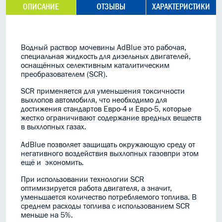
ОПИСАНИЕ
ОТЗЫВЫ
ХАРАКТЕРИСТИКИ
Водный раствор мочевины AdBlue это рабочая,
специальная жидкость для дизельных двигателей,
оснащённых селективным каталитическим
преобразователем (SCR).
SCR применяется для уменьшения токсичности
выхлопов автомобиля, что необходимо для
достижения стандартов Евро-4 и Евро-5, которые
жестко ограничивают содержание вредных веществ
в выхлопных газах.
AdBlue позволяет защищать окружающую среду от
негативного воздействия выхлопных газовпри этом
ещё и экономить.
При использовании технологии SCR
оптимизируется работа двигателя, а значит,
уменьшается количество потребляемого топлива. В
среднем расходы топлива с использованием SCR
меньше на 5%.