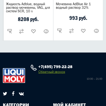
Жидкость Adblue, водный
Мочевина AdBlue Air 1
раствор мочевины, VAG, для
водный раствор 32%
систем SCR, 10 л
993 руб.
8208 руб.
+7(495) 799-22-28
Обратный звонок
10:00 – 21:00
КАТЕГОРИИ
МОЙ КАБИНЕТ