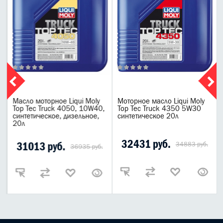
Масло моторное Liqui Moly
Моторное масло Liqui Moly
е
Top Tec Truck 4050, 10W40,
Top Tec Truck 4350 5W30
синтетическое, дизельное,
синтетическое 20л
20л
32431 руб.
31013 руб.
34883 руб.
36935 руб.