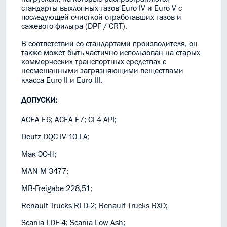
стандарты выхлопных газов Euro IV и Euro V с
последующей очисткой отработавших газов и
сажевого фильтра (DPF / CRT).
В соответствии со стандартами производителя, он
также может быть частично использован на старых
коммерческих транспортных средствах с
несмешанными загрязняющими веществами
класса Euro II и Euro III.
ДОПУСКИ:
ACEA E6; ACEA E7; CI-4 API;
Deutz DQC IV-10 LA;
Мак ЭО-Н;
MAN M 3477;
MB-Freigabe 228,51;
Renault Trucks RLD-2; Renault Trucks RXD;
Scania LDF-4; Scania Low Ash;