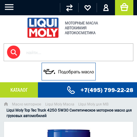
МОТОРНЫЕ МАСЛА
АВТОХИМИЯ
АВТОКОСМЕТИКА
Подобрать масло
+7(495) 799-22-28
КАТАЛОГ
МАСЛО МОТОРНОЕ
Масло моторное
Liqui Moly Масла
LIqui Moly для MB
Liqui Moly Top Tec Truck 4250 5W30 Синтетическое моторное масло для
грузовых автомобилей
ГРУЗОВЫЕ МАСЛА
ГИДРАВЛИЧЕСКИЕ МАСЛА