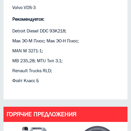
Volvo VDS-3
Рекомендуется:
Detroit Diesel DDC 93K218;
Мак ЭО-М Плюс; Мак ЭО-Н Плюс;
MAN M 3271-1;
MB 235,28; MTU Тип 3.1;
Renault Trucks RLD;
Фойт Класс Б
ГОРЯЧИЕ ПРЕДЛОЖЕНИЯ