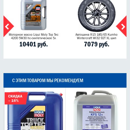
Моторное масло Liqui Moly Top Tec
Автошина R15 185/65 Kumho
4200 5W30 hc-синтетическое 5л
Wintercraft WI32 92T XL шип
10401 руб.
7079 руб.
С ЭТИМ ТОВАРОМ МЫ РЕКОМЕНДУЕМ
СКИДКА
– 16%