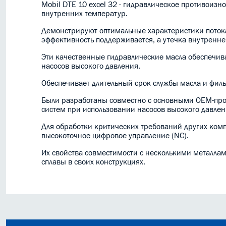
Mobil DTE 10 excel 32 - гидравлическое противоиз
внутренних температур.
Демонстрируют оптимальные характеристики потока п
эффективность поддерживается, а утечка внутренне
Эти качественные гидравлические масла обеспечив
насосов высокого давления.
Обеспечивает длительный срок службы масла и филь
Были разработаны совместно с основными OEM-про
систем при использовании насосов высокого давлен
Для обработки критических требований других ком
высокоточное цифровое управление (NC).
Их свойства совместимости с несколькими металла
сплавы в своих конструкциях.