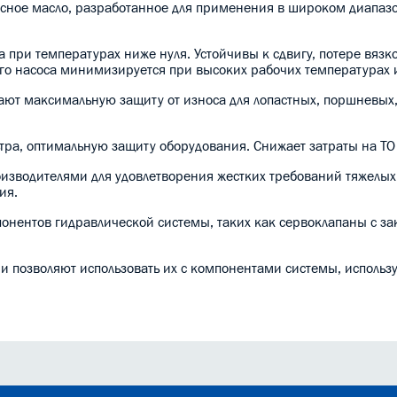
носное масло, разработанное для применения в широком диапаз
ри температурах ниже нуля. Устойчивы к сдвигу, потере вязкос
го насоса минимизируется при высоких рабочих температурах 
ают максимальную защиту от износа для лопастных, поршневых
тра,
оптимальную защиту оборудования.
Снижает затраты на ТО
изводителями для удовлетворения жестких требований тяжелых
ия.
понентов гидравлической системы, таких как сервоклапаны с з
ми позволяют использовать их с компонентами системы, испол