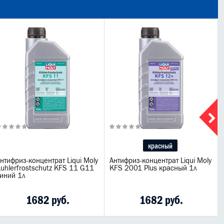
красный
нтифриз-концентрат Liqui Moly
Антифриз-концентрат Liqui Moly
uhlerfrostschutz KFS 11 G11
KFS 2001 Plus красный 1л
иний 1л
1682 руб.
1682 руб.