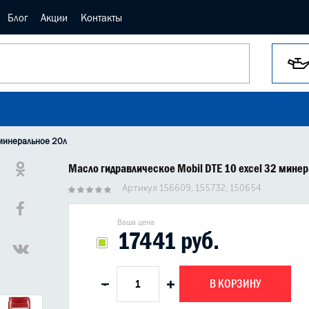
Блог
Акции
Контакты
 минеральное 20л
Масло гидравлическое Mobil DTE 10 excel 32 мине
Артикул 156609, 155732, 150654
Ваша цена
17441 руб.
В КОРЗИНУ
-
+