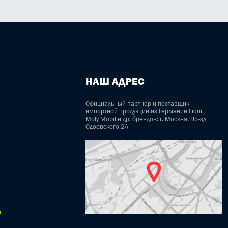
НАШ АДРЕС
Официальный партнер и поставщик
импортной продукции из Германии Liqui
Moly Mobil и др. брендов: г. Москва, Пр-зд
Одоевского 2А
u