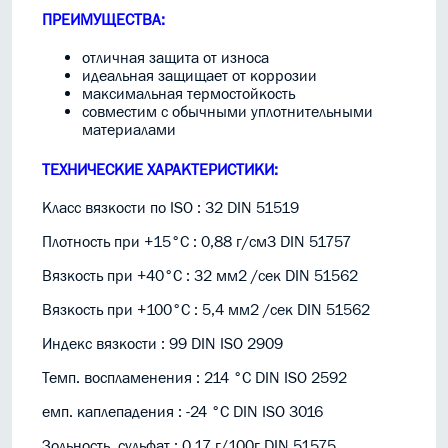
ПРЕИМУЩЕСТВА:
отличная защита от износа
идеальная защищает от коррозии
максимальная термостойкость
совместим с обычными уплотнительными
материалами
ТЕХНИЧЕСКИЕ ХАРАКТЕРИСТИКИ:
Класс вязкости по ISO : 32 DIN 51519
Плотность при +15°C : 0,88 г/см3 DIN 51757
Вязкость при +40°C : 32 мм2 /сек DIN 51562
Вязкость при +100°C : 5,4 мм2 /сек DIN 51562
Индекс вязкости : 99 DIN ISO 2909
Темп. воспламенения : 214 °C DIN ISO 2592
емп. каплепадения : -24 °C DIN ISO 3016
Зольность, сульфат : 0,17 г/100г DIN 51575