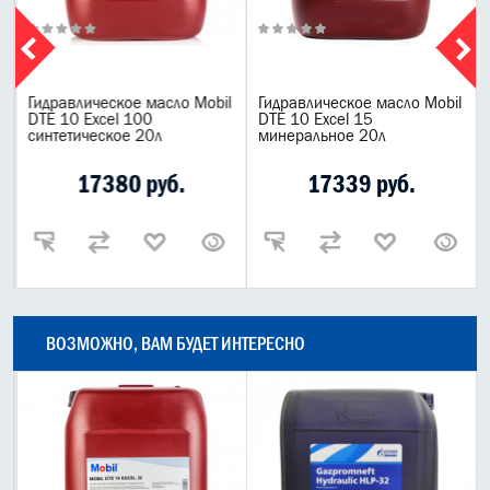
Гидравлическое масло Mobil
Гидравлическое масло Mobil
6
DTE 10 Excel 100
DTE 10 Excel 15
синтетическое 20л
минеральное 20л
17380 руб.
17339 руб.
ВОЗМОЖНО, ВАМ БУДЕТ ИНТЕРЕСНО