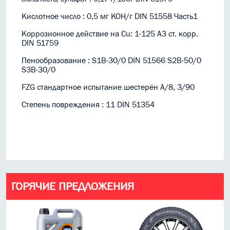
Кислотное число : 0,5 мг KOH/г DIN 51558 Часть1
Коррозионное действие на Cu: 1-125 A3 ст. корр.
DIN 51759
Пенообразование : S1B-30/0 DIN 51566 S2B-50/0
S3B-30/0
FZG стандартное испытание шестерён A/8, 3/90
Степень повреждения : 11 DIN 51354
ГОРЯЧИЕ ПРЕДЛОЖЕНИЯ