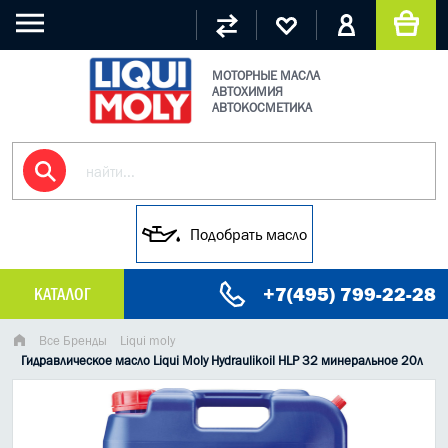
МОТОРНЫЕ МАСЛА
АВТОХИМИЯ
АВТОКОСМЕТИКА
Подобрать масло
+7(495) 799-22-28
КАТАЛОГ
МАСЛО МОТОРНОЕ
Все Бренды
Liqui moly
Гидравлическое масло Liqui Moly Hydraulikoil HLP 32 минеральное 20л
ГРУЗОВЫЕ МАСЛА
ГИДРАВЛИЧЕСКИЕ МАСЛА