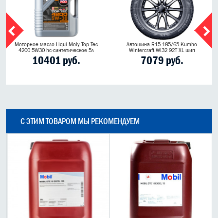
Моторное масло Liqui Moly Top Tec
Автошина R15 185/65 Kumho
4200 5W30 hc-синтетическое 5л
Wintercraft WI32 92T XL шип
10401 руб.
7079 руб.
С ЭТИМ ТОВАРОМ МЫ РЕКОМЕНДУЕМ