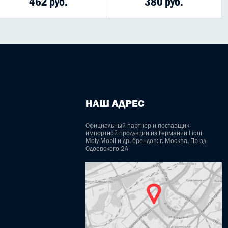
462 руб.
380 руб.
НАШ АДРЕС
Официальный партнер и поставщик
импортной продукции из Германии Liqui
Moly Mobil и др. брендов: г. Москва, Пр-зд
Одоевского 2А