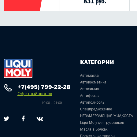
390 руб.
831 руб.
КАТЕГОРИИ
Автомасла
Автокосметика
+7(495) 799-22-28
Автохимия
Обратный звонок
Антифризы
Автополироль
10:00 – 21:00
Спецпредложение
НЕЗАМЕРЗАЮЩАЯ ЖИДКОСТЬ
Liqui Moly для грузовиков
Масла в Бочках
Популярные товары