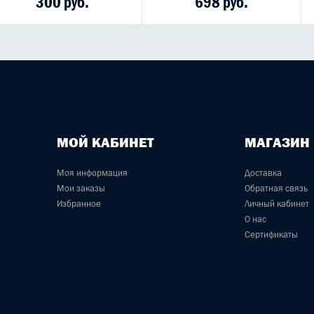
300 руб.
698 руб.
МОЙ КАБИНЕТ
МАГАЗИН
Моя информация
Доставка
Мои заказы
Обратная связь
Избранное
Личный кабинет
О нас
Сертификаты