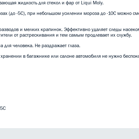
ающая жидкость для стекол и фар от Liqui Moly.
ах (до -5C), при небольшом усилении мороза до -10C можно с
 разводов и мелких крапинок. Эффективно удаляет следы насеко
ители от растрескивания и тем самым продлевает их службу.
 для человека. Не раздражает глаза.
хранении в багажнике или салоне автомобиля не нужно беспокои
-5C