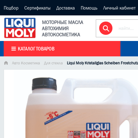
Подбор
Сертификаты
Доставка
Помощь
Личный кабинет
МОТОРНЫЕ МАСЛА
АВТОХИМИЯ
АВТОКОСМЕТИКА
КАТАЛОГ ТОВАРОВ
Авто Косметика
Для стекла
Liqui Moly Kristallglas Scheiben Frostch