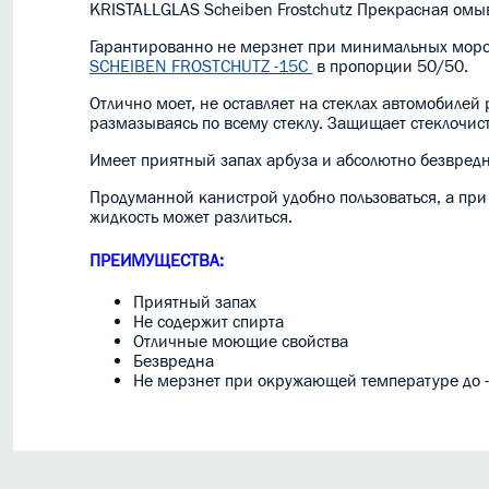
KRISTALLGLAS Scheiben Frostchutz Прекрасная омыв
Гарантированно не мерзнет при минимальных мороз
SCHEIBEN FROSTCHUTZ -15С
в пропорции 50/50.
Отлично моет, не оставляет на стеклах автомобилей
размазываясь по всему стеклу. Защищает стеклочист
Имеет приятный запах арбуза и абсолютно безвредна
Продуманной канистрой удобно пользоваться, а при 
жидкость может разлиться.
ПРЕИМУЩЕСТВА:
Приятный запах
Не содержит спирта
Отличные моющие свойства
Безвредна
Не мерзнет при окружающей температуре до 