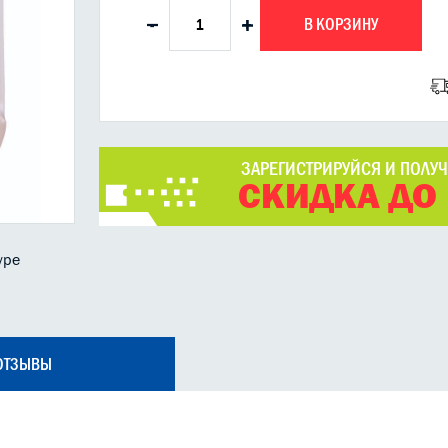
В КОРЗИНУ
-
+
ЗАРЕГИСТРИРУЙСЯ И ПОЛУ
СКИДКА ДО
уре
ОТЗЫВЫ