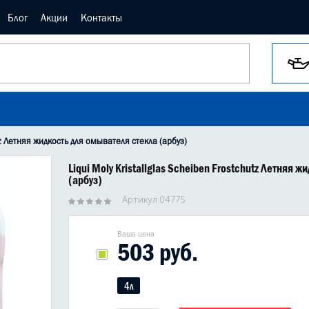
Блог
Акции
Контакты
utz Летняя жидкость для омывателя стекла (арбуз)
Liqui Moly Kristallglas Scheiben Frostchutz Летняя 
(арбуз)
Артикул 04775
Ваша цена
503 руб.
4л