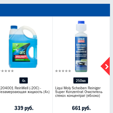
4л
250мл
204001 ReinWell (-20С) -
Liqui Moly Scheiben Reiniger
езамерзающая жидкость (4л)
Super Konzentrat Очиститель
стекол концентрат (яблоко)
339 руб.
661 руб.