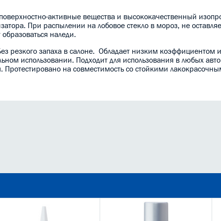
е поверхностно-активные вещества и высококачественный изопр
затора. При распылении на лобовое стекло в мороз, не оставляе
т образоваться наледи.
Без резкого запаха в салоне. Обладает низким коэффициентом 
льном использовании. Подходит для использования в любых авто
м. Протестировано на совместимость со стойкими лакокрасочн