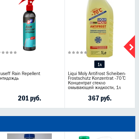
1л
useff Rain Repellent
Liqui Moly Antifrost Scheiben-
нтидождь
Frostschutz Konzentrat -70 ̊С
Концентрат стекло
омывающей жидкости, 1л
201 руб.
367 руб.