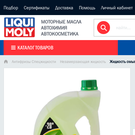
Подбор
Сертификаты
Доставка
Помощь
Личный кабинет
МОТОРНЫЕ МАСЛА
АВТОХИМИЯ
АВТОКОСМЕТИКА
КАТАЛОГ ТОВАРОВ
Антифризы Спецжидкости
Незамерзающая жидкость
Жидкость омыв