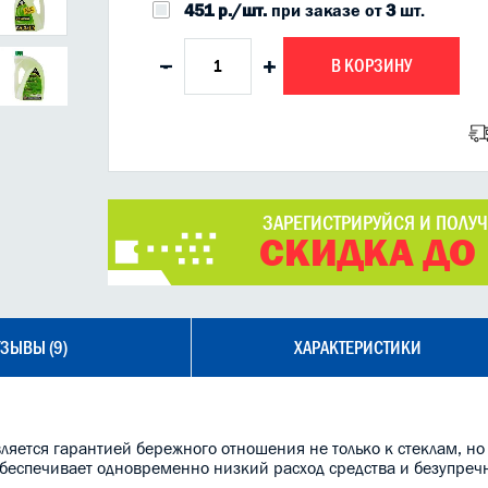
451 р./шт.
при заказе от
3
шт.
В КОРЗИНУ
-
+
ЗАРЕГИСТРИРУЙСЯ И ПОЛУ
СКИДКА ДО
ЗЫВЫ (9)
ХАРАКТЕРИСТИКИ
ляется гарантией бережного отношения не только к стеклам, но
обеспечивает одновременно низкий расход средства и безупречн