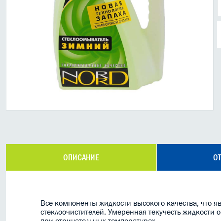
ОПИСАНИЕ
ОТ
Все компоненты жидкости высокого качества, что яв
стеклоочистителей. Умеренная текучесть жидкости 
при отрицательных температурах.