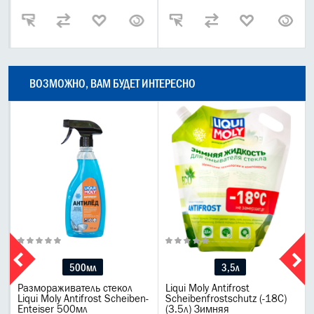
ВОЗМОЖНО, ВАМ БУДЕТ ИНТЕРЕСНО
500мл
3,5л
Размораживатель стекол
Liqui Moly Antifrost
Liqui Moly Antifrost Scheiben-
Scheibenfrostschutz (-18C)
Enteiser 500мл
(3.5л) Зимняя