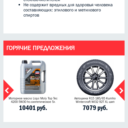
Не содержит вредных для здоровья человека
составляющих: этилового и
метилового
спиртов
ГОРЯЧИЕ ПРЕДЛОЖЕНИЯ
Моторное масло Liqui Moly Top Tec
Автошина R15 185/65 Kumho
4200 5W30 hc-синтетическое 5л
Wintercraft WI32 92T XL шип
10401 руб.
7079 руб.