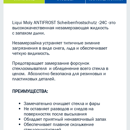
Liqui Moly ANTIFROST Scheibenfrostschutz -24C -это
высококачественная незамерзающая жидкость
с запахом дыни.
Незамерзайка устраняет типичные зимние
загрязнения в виде снега, льда и обеспечивает
четкую видимость.
Предотвращает замерзание форсунок
стеклоомывателя и обледенение всего стекла в
целом. Абсолютно безопасна для резиновых и
пластиковых деталей.
ПРЕИМУЩЕСТВА:
Замечательно очищает стекла и фары
Не оставляет разводов и следов на
поверхностях после высыхания
Обладает приятный ненавязчивый запах
Обеспечивает плавное скольжение
стеклоочистителей