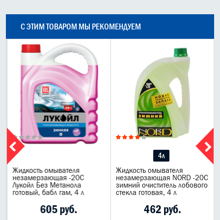
С ЭТИМ ТОВАРОМ МЫ РЕКОМЕНДУЕМ
4л
-
Жидкость омывателя
Жидкость омывателя
С
незамерзающая -20C
незамерзающая NORD -20C
Лукойл Без Метанола
зимний очиститель лобового
готовый, бабл гам, 4 л
стекла готовая, 4 л
605 руб.
462 руб.