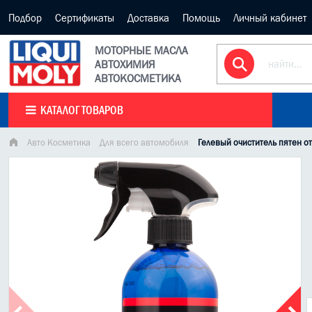
Подбор
Сертификаты
Доставка
Помощь
Личный кабинет
МОТОРНЫЕ МАСЛА
АВТОХИМИЯ
АВТОКОСМЕТИКА
КАТАЛОГ ТОВАРОВ
Авто Косметика
Для всего автомобиля
Гелевый очиститель пятен от