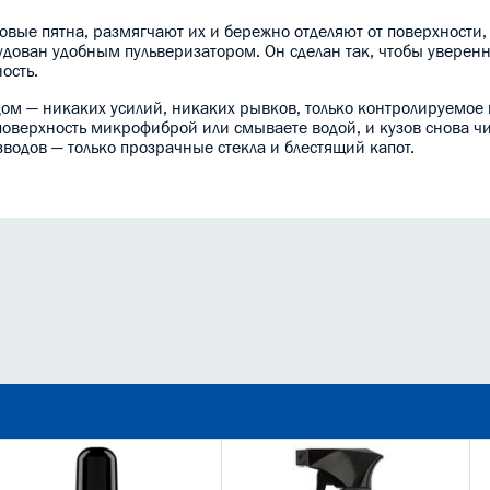
ые пятна, размягчают их и бережно отделяют от поверхности, 
удован удобным пульверизатором. Он сделан так, чтобы уверенн
ость.
одом — никаких усилий, никаких рывков, только контролируемое
поверхность микрофиброй или смываете водой, и кузов снова чи
водов — только прозрачные стекла и блестящий капот.