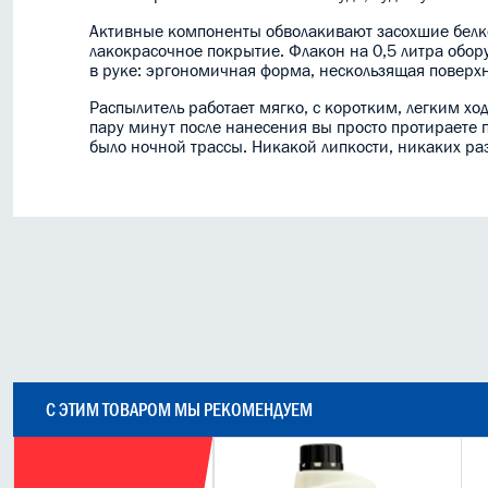
Активные компоненты обволакивают засохшие белков
лакокрасочное покрытие. Флакон на 0,5 литра обор
в руке: эргономичная форма, нескользящая поверхн
Распылитель работает мягко, с коротким, легким х
пару минут после нанесения вы просто протираете 
было ночной трассы. Никакой липкости, никаких раз
С ЭТИМ ТОВАРОМ МЫ РЕКОМЕНДУЕМ