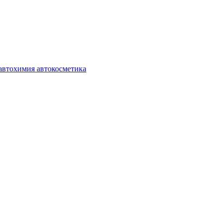
автохимия автокосметика