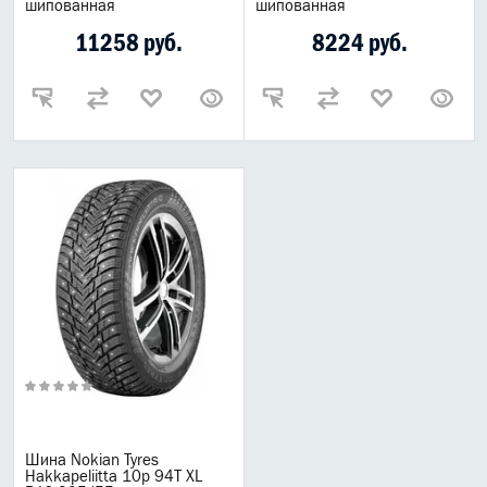
шипованная
шипованная
11258 руб.
8224 руб.
Шина Nokian Tyres
Hakkapeliitta 10p 94T XL