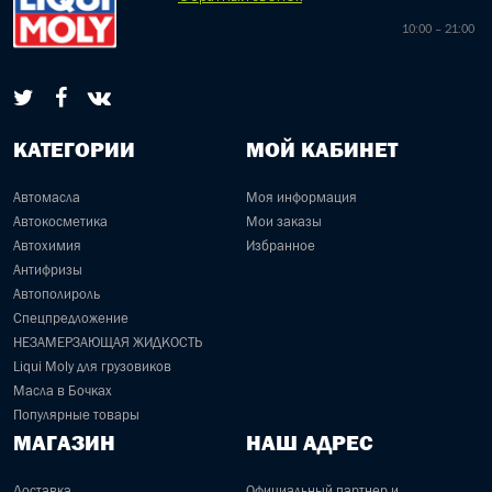
10:00 – 21:00
КАТЕГОРИИ
МОЙ КАБИНЕТ
Автомасла
Моя информация
Автокосметика
Мои заказы
Автохимия
Избранное
Антифризы
Автополироль
Спецпредложение
НЕЗАМЕРЗАЮЩАЯ ЖИДКОСТЬ
Liqui Moly для грузовиков
Масла в Бочках
Популярные товары
МАГАЗИН
НАШ АДРЕС
Доставка
Официальный партнер и