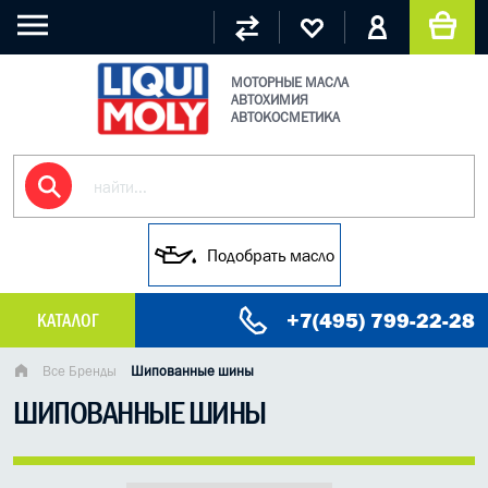
МОТОРНЫЕ МАСЛА
АВТОХИМИЯ
АВТОКОСМЕТИКА
Подобрать масло
+7(495) 799-22-28
КАТАЛОГ
МАСЛО МОТОРНОЕ
Все Бренды
Шипованные шины
ШИПОВАННЫЕ ШИНЫ
ГРУЗОВЫЕ МАСЛА
ГИДРАВЛИЧЕСКИЕ МАСЛА