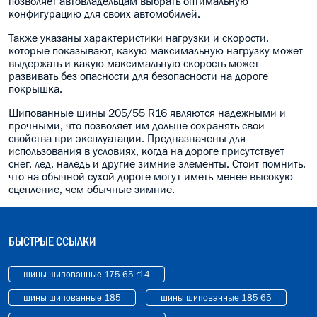
позволяет автовладельцам выбрать оптимальную
конфигурацию для своих автомобилей.
Также указаны характеристики нагрузки и скорости,
которые показывают, какую максимальную нагрузку может
выдержать и какую максимальную скорость может
развивать без опасности для безопасности на дороге
покрышка.
Шипованные шины 205/55 R16 являются надежными и
прочными, что позволяет им дольше сохранять свои
свойства при эксплуатации. Предназначены для
использования в условиях, когда на дороге присутствует
снег, лед, наледь и другие зимние элементы. Стоит помнить,
что на обычной сухой дороге могут иметь менее высокую
сцепление, чем обычные зимние.
БЫСТРЫЕ ССЫЛКИ
шины шипованные 175 65 r14
шины шипованные 185
шины шипованные 185 65