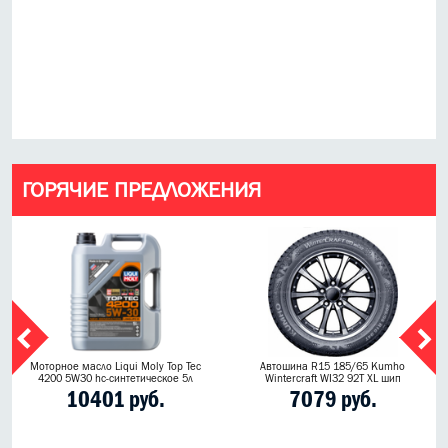
ГОРЯЧИЕ ПРЕДЛОЖЕНИЯ
Моторное масло Liqui Moly Top Tec
Автошина R15 185/65 Kumho
4200 5W30 hc-синтетическое 5л
Wintercraft WI32 92T XL шип
10401 руб.
7079 руб.