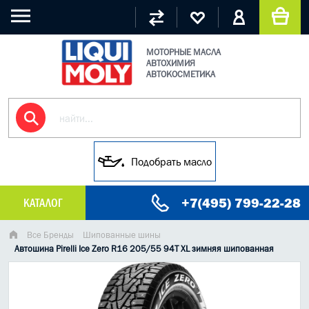
МОТОРНЫЕ МАСЛА
АВТОХИМИЯ
АВТОКОСМЕТИКА
Подобрать масло
+7(495) 799-22-28
КАТАЛОГ
МАСЛО МОТОРНОЕ
Все Бренды
Шипованные шины
Автошина Pirelli Ice Zero R16 205/55 94T XL зимняя шипованная
ГРУЗОВЫЕ МАСЛА
ГИДРАВЛИЧЕСКИЕ МАСЛА