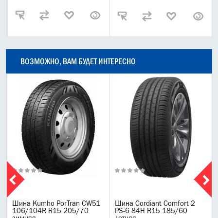
ВОЗМОЖНО, ВАМ БУДЕТ ИНТЕРЕСНО
Шина Kumho PorTran CW51
Шина Cordiant Comfort 2
106/104R R15 205/70
PS-6 84H R15 185/60
зимняя
летняя