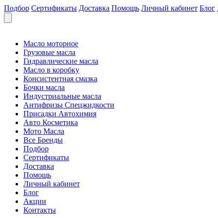
Подбор
Сертификаты
Доставка
Помощь
Личный кабинет
Блог
Масло моторное
Грузовые масла
Гидравлические масла
Масло в коробку
Консистентная смазка
Бочки масла
Индустриальные масла
Антифризы Спецжидкости
Присадки Автохимия
Авто Косметика
Мото Масла
Все Бренды
Подбор
Сертификаты
Доставка
Помощь
Личный кабинет
Блог
Акции
Контакты