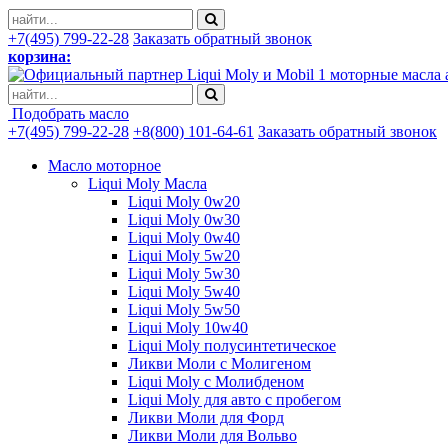
+7(495) 799-22-28
Заказать обратный звонок
корзина:
моторные масла 
Подобрать масло
+7(495) 799-22-28
+8(800) 101-64-61
Заказать обратный звонок
Масло моторное
Liqui Moly Масла
Liqui Moly 0w20
Liqui Moly 0w30
Liqui Moly 0w40
Liqui Moly 5w20
Liqui Moly 5w30
Liqui Moly 5w40
Liqui Moly 5w50
Liqui Moly 10w40
Liqui Moly полусинтетическое
Ликви Моли с Молигеном
Liqui Moly с Молибденом
Liqui Moly для авто с пробегом
Ликви Моли для Форд
Ликви Моли для Вольво