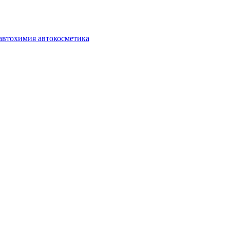
автохимия автокосметика